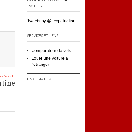
EXPATRIATION.COM SUR
TWITTER
Tweets by @_expatriation_
SERVICES ET LIENS
Comparateur de vols
Louer une voiture à
l'étranger
PARTENAIRES
tine