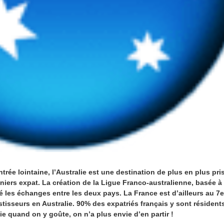
trée lointaine, l’Australie est une destination de plus en plus pri
niers expat. La création de la Ligue Franco-australienne, basée 
sé les échanges entre les deux pays. La France est d’ailleurs au 7
stisseurs en Australie. 90% des expatriés français y sont résident
ie quand on y goûte, on n’a plus envie d’en partir !