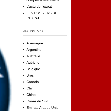
complet à télécharger
L’actu de l’expat
LES DOSSIERS DE
L’EXPAT
DESTINATIONS
Allemagne
Argentine
Australie
Autriche
Belgique
Brésil
Canada
Chili
Chine
Corée du Sud
Emirats Arabes Unis