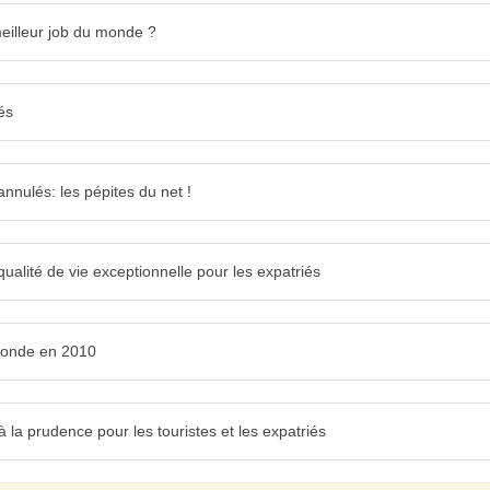
meilleur job du monde ?
és
 annulés: les pépites du net !
ualité de vie exceptionnelle pour les expatriés
 monde en 2010
à la prudence pour les touristes et les expatriés