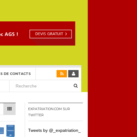
S DE CONTACTS
EXPATRIATION.COM SUR
TWITTER
Tweets by @_expatriation_