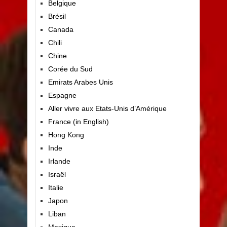
Belgique
Brésil
Canada
Chili
Chine
Corée du Sud
Emirats Arabes Unis
Espagne
Aller vivre aux Etats-Unis d’Amérique
France (in English)
Hong Kong
Inde
Irlande
Israël
Italie
Japon
Liban
Mexique