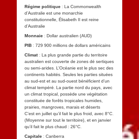
Régime politique
: La Commonwealth
d’Australie est une monarchie
constitutionnelle, Élisabeth II est reine
d’Australie
Monnaie
: Dollar australien (AUD)
PIB
: 729 900 millions de dollars américains
Climat
: La plus grande partie du territoire
australien est couverte de zones dé sertiques
ou semi-arides. L’Océanie est le plus sec des
continents habités. Seules les parties situées
au sud-est et au sud-ouest bénéficient d’un
climat tempéré. La partie nord du pays, avec
un climat tropical, possède une végétation
constituée de forêts tropicales humides,
prairies, mangroves, marais et déserts
C’est en juillet qu’il fait le plus froid, avec 8°C.
(Moyenne sur tout le territoire), et en janvier
qu’il fait le plus chaud : 26°C.
Capitale
: Canberra