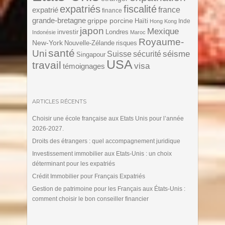
expatriés
fiscalité
expatrié
france
finance
grande-bretagne
grippe porcine
Haïti
Inde
Hong Kong
japon
Mexique
investir
Londres
Indonésie
Maroc
Royaume-
New-York
Nouvelle-Zélande
risques
santé
Uni
séisme
Suisse
sécurité
Singapour
USA
travail
visa
témoignages
ARTICLES RÉCENTS
Choisir une école française aux Etats Unis pour l’année
2026-2027.
Droits des étrangers : quel accompagnement juridique
Investissement immobilier aux Etats-Unis : un choix
déterminant pour les expatriés
Crédit Immobilier pour Français Expatriés
Gestion de patrimoine pour les Français aux États-Unis :
comment choisir le bon conseiller financier