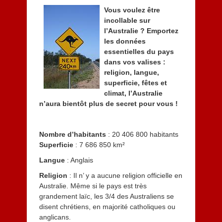
1
Vous voulez être
4
incollable sur
l’Australie ? Emportez
les données
essentielles du pays
dans vos valises :
religion, langue,
superficie, fêtes et
climat, l’Australie
n’aura bientôt plus de secret pour vous !
Nombre d’habitants
: 20 406 800 habitants
Superficie
: 7 686 850 km²
Langue
: Anglais
Religion
: Il n’ y a aucune religion officielle en
Australie. Même si le pays est très
grandement laïc, les 3/4 des Australiens se
disent chrétiens, en majorité catholiques ou
anglicans.