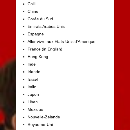
Chili
Chine
Corée du Sud
Emirats Arabes Unis
Espagne
Aller vivre aux Etats-Unis d’Amérique
France (in English)
Hong Kong
Inde
Irlande
Israël
Italie
Japon
Liban
Mexique
Nouvelle-Zélande
Royaume-Uni