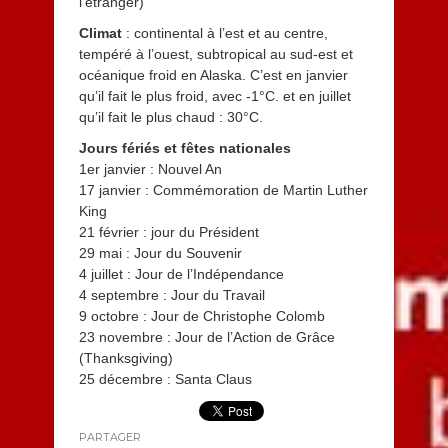
l’étranger)
Climat
: continental à l’est et au centre,
tempéré à l’ouest, subtropical au sud-est et
océanique froid en Alaska. C’est en janvier
qu’il fait le plus froid, avec -1°C. et en juillet
qu’il fait le plus chaud : 30°C.
Jours fériés et fêtes nationales
1er janvier : Nouvel An
17 janvier : Commémoration de Martin Luther
King
21 février : jour du Président
29 mai : Jour du Souvenir
4 juillet : Jour de l’Indépendance
4 septembre : Jour du Travail
9 octobre : Jour de Christophe Colomb
23 novembre : Jour de l’Action de Grâce
(Thanksgiving)
25 décembre : Santa Claus
PARTAGER