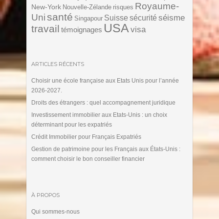
Royaume-
New-York
Nouvelle-Zélande
risques
santé
Uni
séisme
Suisse
sécurité
Singapour
USA
travail
visa
témoignages
ARTICLES RÉCENTS
Choisir une école française aux Etats Unis pour l’année
2026-2027.
Droits des étrangers : quel accompagnement juridique
Investissement immobilier aux Etats-Unis : un choix
déterminant pour les expatriés
Crédit Immobilier pour Français Expatriés
Gestion de patrimoine pour les Français aux États-Unis :
comment choisir le bon conseiller financier
À PROPOS
Qui sommes-nous