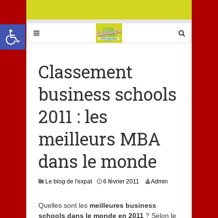
Ouvrir la barre d’outils
Classement
business schools
2011 : les
meilleurs MBA
dans le monde
Le blog de l'expat
6 février 2011
Admin
Quelles sont les
meilleures business
schools dans le monde en 2011
? Selon le