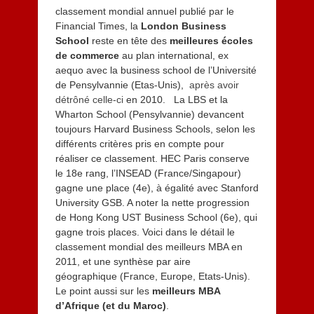
classement mondial annuel publié par le
Financial Times, la
London Business
School
reste en tête des
meilleures écoles
de commerce
au plan international, ex
aequo avec la business school de l’Université
de Pensylvannie (Etas-Unis),
après avoir
détrôné celle-ci
en 2010. La LBS et la
Wharton School (Pensylvannie) devancent
toujours Harvard Business Schools, selon les
différents critères pris en compte pour
réaliser ce classement. HEC Paris conserve
le 18e rang, l’INSEAD (France/Singapour)
gagne une place (4e), à égalité avec Stanford
University GSB. A noter la nette progression
de Hong Kong UST Business School (6e), qui
gagne trois places. Voici dans le détail le
classement mondial des meilleurs MBA en
2011, et une synthèse par aire
géographique (France, Europe, Etats-Unis).
Le point aussi sur les
meilleurs MBA
d’Afrique (et du Maroc)
.