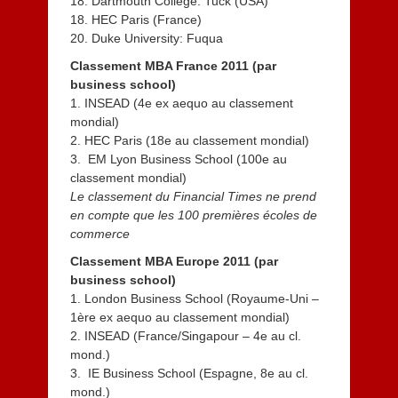
18. Dartmouth College: Tuck (USA)
18. HEC Paris (France)
20. Duke University: Fuqua
Classement MBA France 2011 (par
business school)
1. INSEAD (4e ex aequo au classement
mondial)
2. HEC Paris (18e au classement mondial)
3. EM Lyon Business School (100e au
classement mondial)
Le classement du Financial Times ne prend
en compte que les 100 premières écoles de
commerce
Classement MBA Europe 2011 (par
business school)
1. London Business School (Royaume-Uni –
1ère ex aequo au classement mondial)
2. INSEAD (France/Singapour – 4e au cl.
mond.)
3. IE Business School (Espagne, 8e au cl.
mond.)