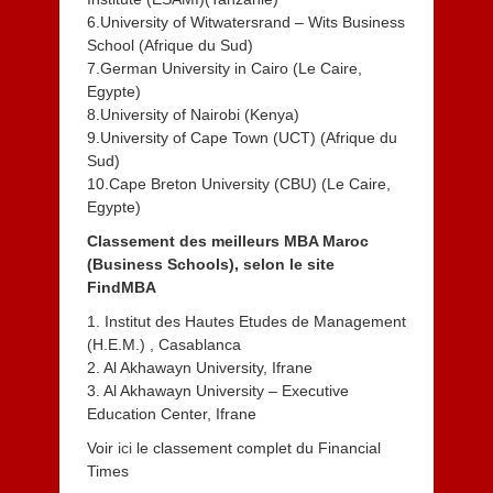
6.University of Witwatersrand – Wits Business
School (Afrique du Sud)
7.German University in Cairo (Le Caire,
Egypte)
8.University of Nairobi (Kenya)
9.University of Cape Town (UCT) (Afrique du
Sud)
10.Cape Breton University (CBU) (Le Caire,
Egypte)
Classement des meilleurs MBA Maroc
(Business Schools), selon le site
FindMBA
1. Institut des Hautes Etudes de Management
(H.E.M.) , Casablanca
2. Al Akhawayn University, Ifrane
3. Al Akhawayn University – Executive
Education Center, Ifrane
Voir
ici
le classement complet du Financial
Times