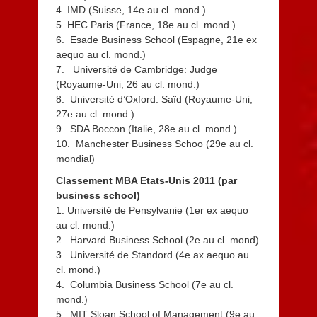
4. IMD (Suisse, 14e au cl. mond.)
5. HEC Paris (France, 18e au cl. mond.)
6. Esade Business School (Espagne, 21e ex
aequo au cl. mond.)
7. Université de Cambridge: Judge
(Royaume-Uni, 26 au cl. mond.)
8. Université d’Oxford: Saïd (Royaume-Uni,
27e au cl. mond.)
9. SDA Boccon (Italie, 28e au cl. mond.)
10. Manchester Business Schoo (29e au cl.
mondial)
Classement MBA Etats-Unis 2011 (par
business school)
1. Université de Pensylvanie (1er ex aequo
au cl. mond.)
2. Harvard Business School (2e au cl. mond)
3. Université de Standord (4e ax aequo au
cl. mond.)
4. Columbia Business School (7e au cl.
mond.)
5. MIT Sloan School of Management (9e au