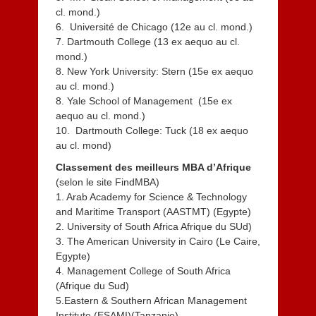
cl. mond.)
6. Université de Chicago (12e au cl. mond.)
7. Dartmouth College (13 ex aequo au cl.
mond.)
8. New York University: Stern (15e ex aequo
au cl. mond.)
8. Yale School of Management (15e ex
aequo au cl. mond.)
10. Dartmouth College: Tuck (18 ex aequo
au cl. mond)
Classement des meilleurs MBA d’Afrique
(selon le site FindMBA)
1. Arab Academy for Science & Technology
and Maritime Transport (AASTMT) (Egypte)
2. University of South Africa Afrique du SUd)
3. The American University in Cairo (Le Caire,
Egypte)
4. Management College of South Africa
(Afrique du Sud)
5.Eastern & Southern African Management
Institute (ESAMI)(Tanzanie)