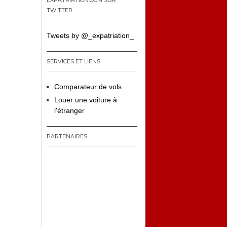
EXPATRIATION.COM SUR
TWITTER
Tweets by @_expatriation_
SERVICES ET LIENS
Comparateur de vols
Louer une voiture à
l'étranger
PARTENAIRES