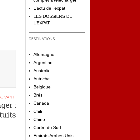
complet à télécharger
L’actu de l’expat
LES DOSSIERS DE
L’EXPAT
DESTINATIONS
Allemagne
Argentine
Australie
Autriche
Belgique
Brésil
ger :
Canada
Chili
tuits
Chine
Corée du Sud
Emirats Arabes Unis