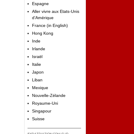
Espagne
Aller vivre aux Etats-Unis
d’Amérique
France (in English)
Hong Kong
Inde
Irlande
Israël
Italie
Japon
Liban
Mexique
Nouvelle-Zélande
Royaume-Uni
Singapour
Suisse