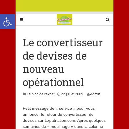
Ouvrir la barre d’outils
Le convertisseur
de devises de
nouveau
opérationnel
Le blog de l'expat
22 juillet 2009
Admin
Petit message de « service » pour vous
annoncer le retour du convertisseur de
devises sur Expatriation.com. Après quelques
semaines de « moulinage » dans la colonne