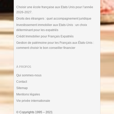
Choisir une école française aux Etats Unis pour l’année
2026-2027.
Droits des étrangers : quel accompagnement juridique
Investissement immobilier aux Etats-Unis : un choix
déterminant pour les expatriés
Crédit Immobilier pour Français Expatriés
Gestion de patrimoine pour les Français aux États-Unis :
comment choisir le bon conseiller financier
À PROPOS
Qui sommes-nous
Contact
Sitemap
Mentions légales
Vie privée internationale
© Copyrights 1995 – 2021