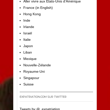
Aller vivre aux Etats-Unis d’Amérique
France (in English)
Hong Kong
Inde
Irlande
Israël
Italie
Japon
Liban
Mexique
Nouvelle-Zélande
Royaume-Uni
Singapour
Suisse
EXPATRIATION.COM SUR TWITTER
Tweets by @_expatriation_