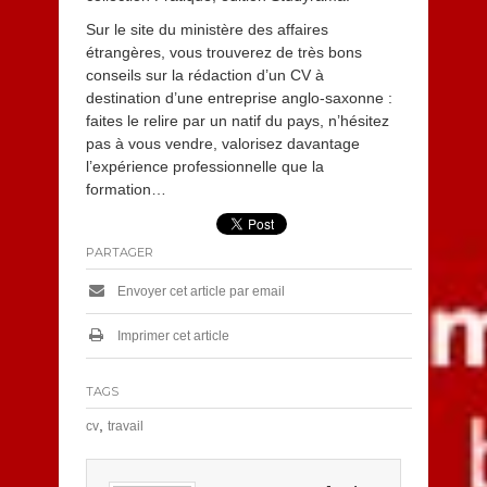
Sur le site du ministère des affaires
étrangères, vous trouverez de très bons
conseils sur la rédaction d’un CV à
destination d’une entreprise anglo-saxonne :
faites le relire par un natif du pays, n’hésitez
pas à vous vendre, valorisez davantage
l’expérience professionnelle que la
formation…
PARTAGER
Envoyer cet article par email
Imprimer cet article
TAGS
,
cv
travail