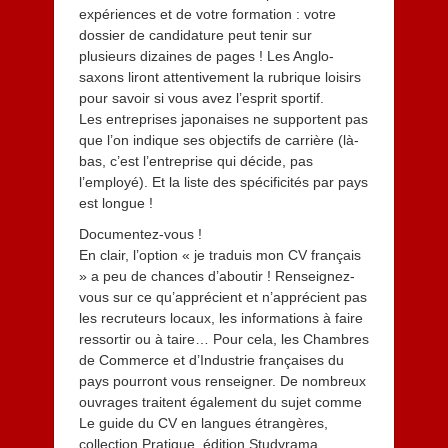
expériences et de votre formation : votre
dossier de candidature peut tenir sur
plusieurs dizaines de pages ! Les Anglo-
saxons liront attentivement la rubrique loisirs
pour savoir si vous avez l’esprit sportif.
Les entreprises japonaises ne supportent pas
que l’on indique ses objectifs de carrière (là-
bas, c’est l’entreprise qui décide, pas
l’employé). Et la liste des spécificités par pays
est longue !
Documentez-vous !
En clair, l’option « je traduis mon CV français
» a peu de chances d’aboutir ! Renseignez-
vous sur ce qu’apprécient et n’apprécient pas
les recruteurs locaux, les informations à faire
ressortir ou à taire… Pour cela, les Chambres
de Commerce et d’Industrie françaises du
pays pourront vous renseigner. De nombreux
ouvrages traitent également du sujet comme
Le guide du CV en langues étrangères,
collection Pratique, édition Studyrama.