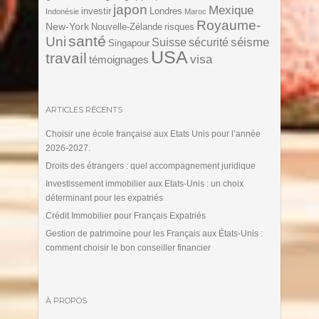
japon
Mexique
investir
Londres
Indonésie
Maroc
Royaume-
New-York
Nouvelle-Zélande
risques
santé
Uni
séisme
Suisse
sécurité
Singapour
USA
travail
visa
témoignages
ARTICLES RÉCENTS
Choisir une école française aux Etats Unis pour l’année
2026-2027.
Droits des étrangers : quel accompagnement juridique
Investissement immobilier aux Etats-Unis : un choix
déterminant pour les expatriés
Crédit Immobilier pour Français Expatriés
Gestion de patrimoine pour les Français aux États-Unis :
comment choisir le bon conseiller financier
À PROPOS