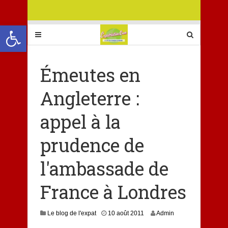
Ouvrir la barre d’outils
Émeutes en
Angleterre :
appel à la
prudence de
l'ambassade de
France à Londres
Le blog de l'expat
10 août 2011
Admin