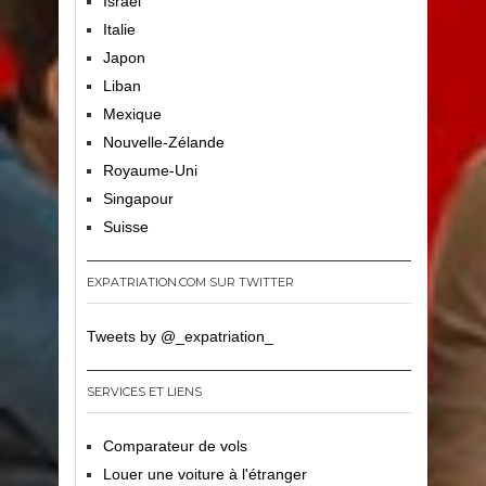
Israël
Italie
Japon
Liban
Mexique
Nouvelle-Zélande
Royaume-Uni
Singapour
Suisse
EXPATRIATION.COM SUR TWITTER
Tweets by @_expatriation_
SERVICES ET LIENS
Comparateur de vols
Louer une voiture à l'étranger