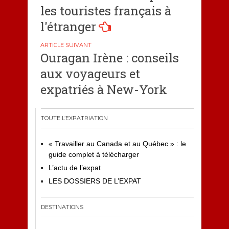
l’article
les touristes français à
l'étranger
Ouragan Irène : conseils
aux voyageurs et
expatriés à New-York
TOUTE L’EXPATRIATION
« Travailler au Canada et au Québec » : le
guide complet à télécharger
L’actu de l’expat
LES DOSSIERS DE L’EXPAT
DESTINATIONS