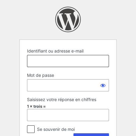
Se
connecter
Identifiant ou adresse e-mail
Mot de passe
Saisissez votre réponse en chiffres
1 × trois =
Se souvenir de moi