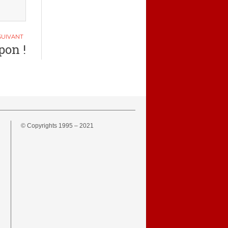
pon !
© Copyrights 1995 – 2021