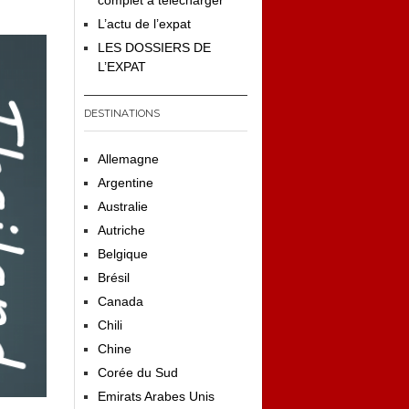
complet à télécharger
L’actu de l’expat
LES DOSSIERS DE
L’EXPAT
DESTINATIONS
Allemagne
Argentine
Australie
Autriche
Belgique
Brésil
Canada
Chili
Chine
Corée du Sud
Emirats Arabes Unis