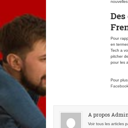
nouvelles
Des 
Fre
Pour rapp
en termes
Tech a vo
pitcher d
pour les 
Pour plus
Faceboo
A propos Admi
Voir tous les articles