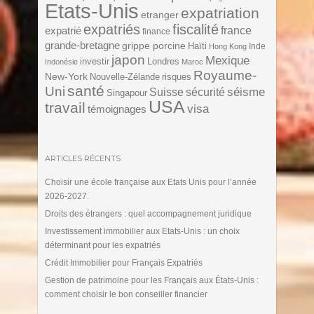
Etats-Unis
expatriation
etranger
expatriés
fiscalité
expatrié
france
finance
grande-bretagne
grippe porcine
Haïti
Inde
Hong Kong
japon
Mexique
investir
Londres
Indonésie
Maroc
Royaume-
New-York
Nouvelle-Zélande
risques
santé
Uni
séisme
Suisse
sécurité
Singapour
USA
travail
visa
témoignages
ARTICLES RÉCENTS
Choisir une école française aux Etats Unis pour l’année
2026-2027.
Droits des étrangers : quel accompagnement juridique
Investissement immobilier aux Etats-Unis : un choix
déterminant pour les expatriés
Crédit Immobilier pour Français Expatriés
Gestion de patrimoine pour les Français aux États-Unis :
comment choisir le bon conseiller financier