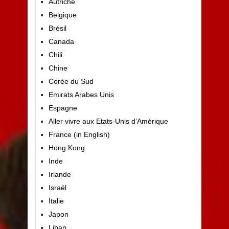
Autriche
Belgique
Brésil
Canada
Chili
Chine
Corée du Sud
Emirats Arabes Unis
Espagne
Aller vivre aux Etats-Unis d’Amérique
France (in English)
Hong Kong
Inde
Irlande
Israël
Italie
Japon
Liban