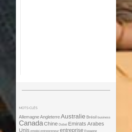
MOTS-CLÉS
Australie
Angleterre
Allemagne
Brésil
business
Canada
Chine
Emirats Arabes
Dubaï
Unis
entreprise
emploi
entrepreneur
Espagne