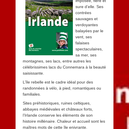
imposée, fière et
sure d’elle. Ses
contrées
sauvages et
verdoyantes
balayées par le
vent, ses
falaises
spectaculaires,
sa mer, ses
montagnes, ses lacs, entre autres les
célébrissimes lacs du Connemara à la beauté
saisissante.
L’île rebelle est le cadre idéal pour des
randonnées à vélo, à pied, romantiques ou
familiales.
Sites préhistoriques, ruines celtiques,
abbayes médiévales et châteaux forts,
l’Irlande conserve les éléments de son
histoire millénaire. Chaleur et accueil sont les
maîtres mots de cette île enivrante.