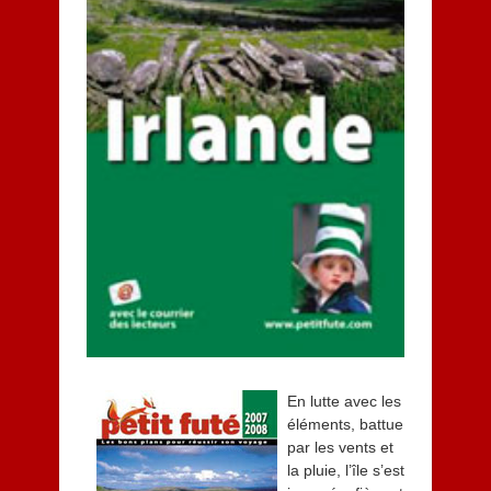
1
4
En lutte avec les
éléments, battue
par les vents et
la pluie, l’île s’est