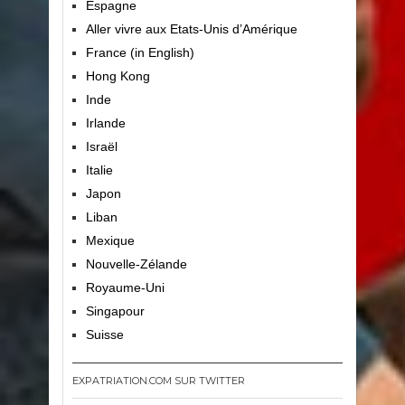
Espagne
Aller vivre aux Etats-Unis d’Amérique
France (in English)
Hong Kong
Inde
Irlande
Israël
Italie
Japon
Liban
Mexique
Nouvelle-Zélande
Royaume-Uni
Singapour
Suisse
EXPATRIATION.COM SUR TWITTER