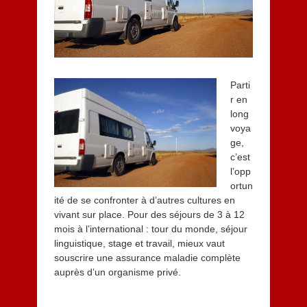
0
1
5
Parti
r en
long
voya
ge,
c’est
l’opp
ortun
ité de se confronter à d’autres cultures en
vivant sur place. Pour des séjours de 3 à 12
mois à l’international : tour du monde, séjour
linguistique, stage et travail, mieux vaut
souscrire une assurance maladie complète
auprès d’un organisme privé.