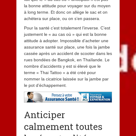
la bonne attitude pour voyager sur du moyen
à long terme. Et donc on allège le sac et on
achètera sur place, ou on s’en passera.
Pour la santé c’est totalement l’inverse. C’est
justement le « au cas où » qui est la bonne
attitude à adopter. Impossible d’acheter une
assurance santé sur place, une fois la jambe
cassée après un accident de scooter dans les
rues bondées de Bangkok, en Thaïlande. Le
nombre d’accidents y est si élevé que le
terme « Thai Tattoo » a été créé pour
nommer la cicatrice laissée sur la jambe par
le pot d’échappement.
Anticiper
calmement toutes