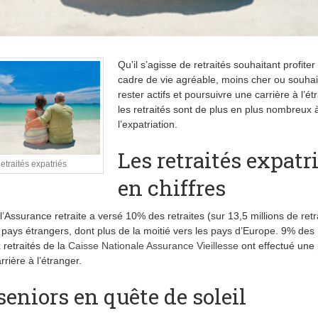
Qu’il s’agisse de retraités souhaitant profiter
cadre de vie agréable, moins cher ou souhai
rester actifs et poursuivre une carrière à l’ét
les retraités sont de plus en plus nombreux à
l’expatriation.
Les retraités expatr
etraités expatriés
en chiffres
l’Assurance retraite a versé 10% des retraites (sur 13,5 millions de retr
pays étrangers, dont plus de la moitié vers les pays d’Europe. 9% des
retraités de la
Caisse Nationale Assurance Vieillesse
ont effectué une 
rrière à l’étranger.
seniors en quête de soleil