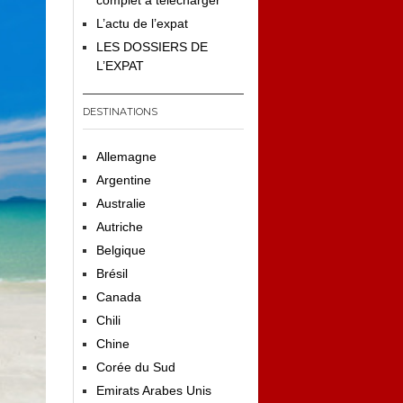
complet à télécharger
L’actu de l’expat
LES DOSSIERS DE
L’EXPAT
DESTINATIONS
Allemagne
Argentine
Australie
Autriche
Belgique
Brésil
Canada
Chili
Chine
Corée du Sud
Emirats Arabes Unis