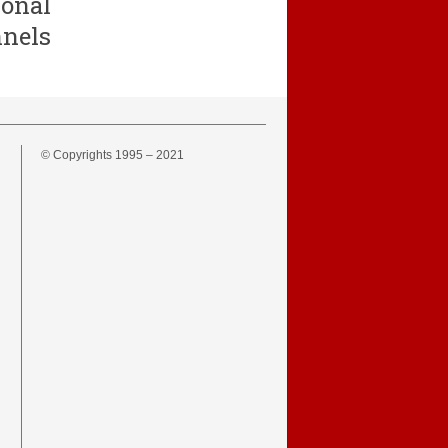
ional
nnels
© Copyrights 1995 – 2021