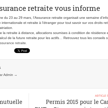
surance retraite vous informe
e du 23 au 29 mars, l’Assurance retraite organisait une semaine d’inf
 internationale et retraite à l’étranger pour tout savoir sur vos droits ret
triation.
e la retraite à distance, allocations soumises à condition de résidence 
lcul de la future retraite pour les actifs… Retrouvez tous les conseils s
Assurance retraite
.
n
 par Admin
→
 mutuelle
Permis 2015 pour le C