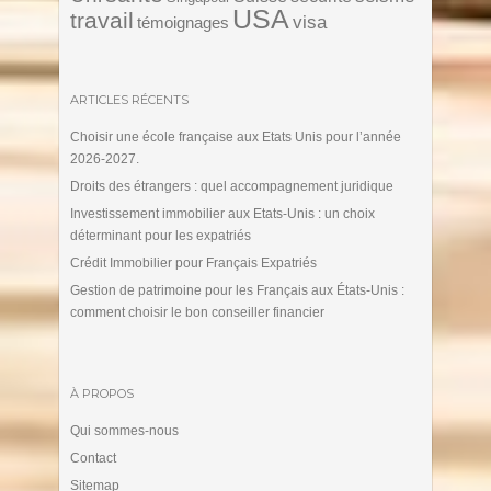
USA
travail
visa
témoignages
ARTICLES RÉCENTS
Choisir une école française aux Etats Unis pour l’année
2026-2027.
Droits des étrangers : quel accompagnement juridique
Investissement immobilier aux Etats-Unis : un choix
déterminant pour les expatriés
Crédit Immobilier pour Français Expatriés
Gestion de patrimoine pour les Français aux États-Unis :
comment choisir le bon conseiller financier
À PROPOS
Qui sommes-nous
Contact
Sitemap