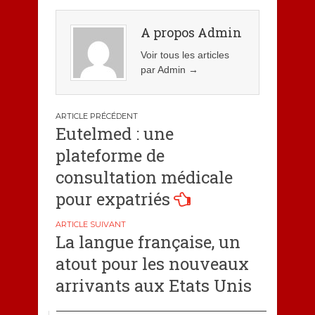
A propos Admin
Voir tous les articles
par Admin
→
Navigation
Eutelmed : une
de
plateforme de
l’article
consultation médicale
pour expatriés
La langue française, un
atout pour les nouveaux
arrivants aux Etats Unis