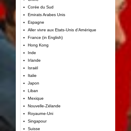
Corée du Sud
Emirats Arabes Unis
Espagne
Aller vivre aux Etats-Unis d’Amérique
France (in English)
Hong Kong
Inde
Irlande
Israël
Italie
Japon
Liban
Mexique
Nouvelle-Zélande
Royaume-Uni
Singapour
Suisse