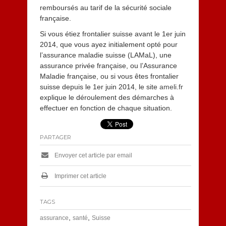
remboursés au tarif de la sécurité sociale
française.
Si vous étiez frontalier suisse avant le 1er juin
2014, que vous ayez initialement opté pour
l’assurance maladie suisse (LAMaL), une
assurance privée française, ou l’Assurance
Maladie française, ou si vous êtes frontalier
suisse depuis le 1er juin 2014, le site
ameli.fr
explique le déroulement des démarches à
effectuer en fonction de chaque situation.
PARTAGER
Envoyer cet article par email
Imprimer cet article
TAGS
,
,
assurance
santé
Suisse