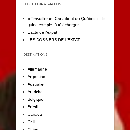
TOUTE L’EXPATRIATION
« Travailler au Canada et au Québec » : le
guide complet à télécharger
L’actu de l’expat
LES DOSSIERS DE L’EXPAT
DESTINATIONS
Allemagne
Argentine
Australie
Autriche
Belgique
Brésil
Canada
Chili
Chine