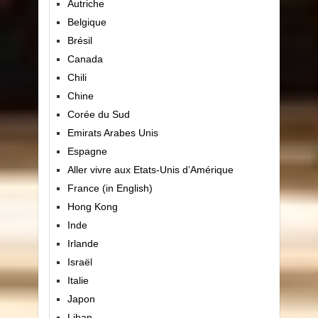
Autriche
Belgique
Brésil
Canada
Chili
Chine
Corée du Sud
Emirats Arabes Unis
Espagne
Aller vivre aux Etats-Unis d’Amérique
France (in English)
Hong Kong
Inde
Irlande
Israël
Italie
Japon
Liban