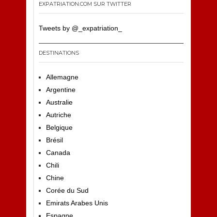
EXPATRIATION.COM SUR TWITTER
Tweets by @_expatriation_
DESTINATIONS
Allemagne
Argentine
Australie
Autriche
Belgique
Brésil
Canada
Chili
Chine
Corée du Sud
Emirats Arabes Unis
Espagne