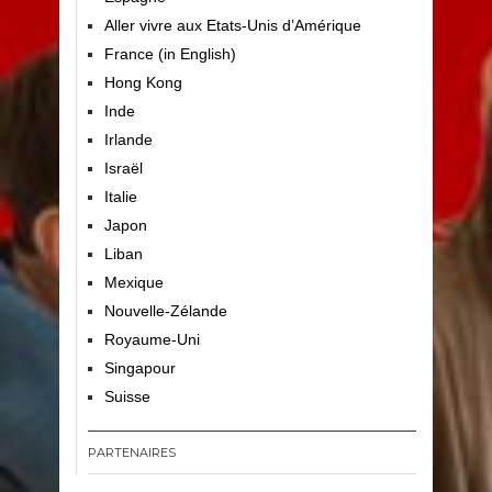
Aller vivre aux Etats-Unis d’Amérique
France (in English)
Hong Kong
Inde
Irlande
Israël
Italie
Japon
Liban
Mexique
Nouvelle-Zélande
Royaume-Uni
Singapour
Suisse
PARTENAIRES