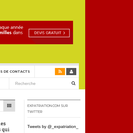
S DE CONTACTS
EXPATRIATION.COM SUR
TWITTER
les
Tweets by @_expatriation_
s qui