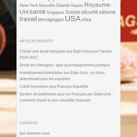
Royaume-
New-York
Nouvelle-Zélande
risques
santé
Uni
séisme
Suisse
sécurité
Singapour
USA
travail
visa
témoignages
ARTICLES RÉCENTS
Choisir une école française aux Etats Unis pour l’année
2026-2027.
Droits des étrangers : quel accompagnement juridique
Investissement immobilier aux Etats-Unis : un choix
déterminant pour les expatriés
Crédit Immobilier pour Français Expatriés
Gestion de patrimoine pour les Français aux États-Unis :
comment choisir le bon conseiller financier
À PROPOS
Qui sommes-nous