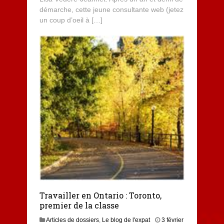
démarche, cette jeune consultante web (jetez
un coup d’oeil à […]
Travailler en Ontario : Toronto,
premier de la classe
Articles de dossiers
,
Le blog de l'expat
3 février