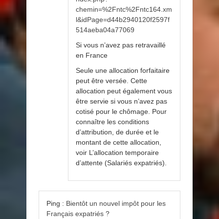
chemin=%2Fntc%2Fntc164.xm
l&idPage=d44b2940120f2597f
514aeba04a77069
Si vous n’avez pas retravaillé
en France
Seule une allocation forfaitaire
peut être versée. Cette
allocation peut également vous
être servie si vous n’avez pas
cotisé pour le chômage. Pour
connaître les conditions
d’attribution, de durée et le
montant de cette allocation,
voir L’allocation temporaire
d’attente (Salariés expatriés).
Ping :
Bientôt un nouvel impôt pour les
Français expatriés ?