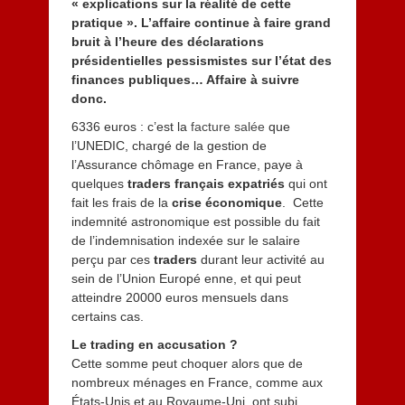
« explications sur la réalité de cette
pratique ». L’affaire continue à faire grand
bruit à l’heure des déclarations
présidentielles pessismistes sur l’état des
finances publiques… Affaire à suivre
donc.
6336 euros : c’est la
facture salée
que
l’UNEDIC, chargé de la gestion de
l’Assurance chômage en France, paye à
quelques
traders français expatriés
qui ont
fait les frais de la
crise économique
. Cette
indemnité astronomique est possible du fait
de l’indemnisation indexée sur le salaire
perçu par ces
traders
durant leur activité au
sein de l’Union Europé enne, et qui peut
atteindre 20000 euros mensuels dans
certains cas.
Le trading en accusation ?
Cette somme peut choquer alors que de
nombreux ménages en France, comme aux
États-Unis et au Royaume-Uni, ont subi