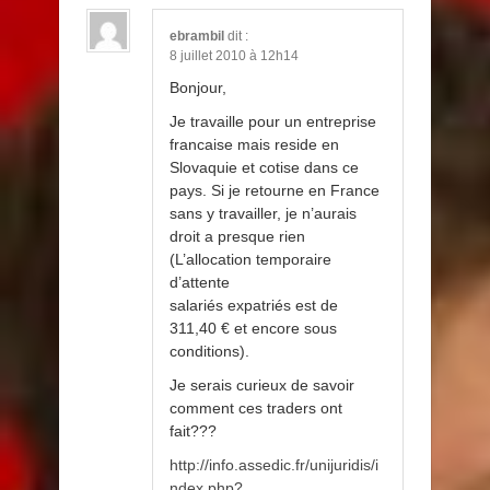
ebrambil
dit :
8 juillet 2010 à 12h14
Bonjour,
Je travaille pour un entreprise
francaise mais reside en
Slovaquie et cotise dans ce
pays. Si je retourne en France
sans y travailler, je n’aurais
droit a presque rien
(L’allocation temporaire
d’attente
salariés expatriés est de
311,40 € et encore sous
conditions).
Je serais curieux de savoir
comment ces traders ont
fait???
http://info.assedic.fr/unijuridis/i
ndex.php?