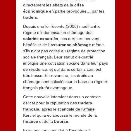
directement les effets de la
crise
économique
en partie provoquée… par les
traders
.
Depuis une
loi récente (2006)
modifiant le
régime d’indemnisation chômage des
salariés expatriés
, ces derniers peuvent
bénéficier de
l’assurance chômage
même
s’ils n’ont pas cotisé au régime de protection
sociale français. Leur statut d’expatrié
implique une cotisation sociale dans leur pays
de résidence, et qui dans certains cas, est
très basse. En revanche, les droits au
chômage sont calculés sur la base du régime
français plutôt avantageux.
Cette nouvelle intervient dans un contexte
délicat pour la réputation des
traders
français
, après le scandale de
l’affaire
Kerviel
qui a éclaboussé le monde de la
finance
et de la
bourse
.
Expatriés, ou candidat à l’aventure à