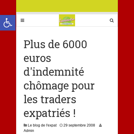
Ouvrir la barre d’outils
Plus de 6000
euros
d'indemnité
chômage pour
les traders
expatriés !
Le blog de l'expat
29 septembre 2008
Admin