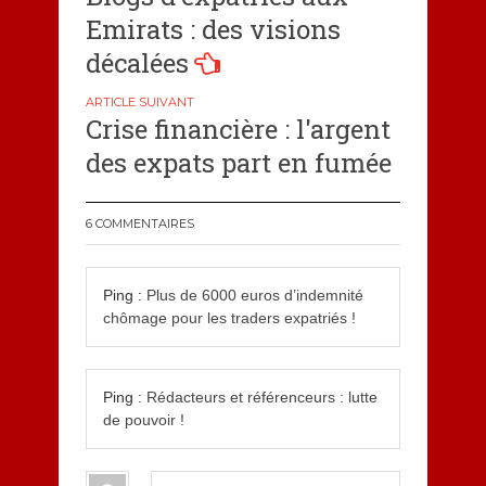
de
Emirats : des visions
l’article
décalées
Crise financière : l'argent
des expats part en fumée
6 COMMENTAIRES
Ping :
Plus de 6000 euros d’indemnité
chômage pour les traders expatriés !
Ping :
Rédacteurs et référenceurs : lutte
de pouvoir !