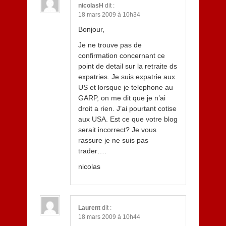
nicolasH
dit :
18 mars 2009 à 10h34
Bonjour,
Je ne trouve pas de
confirmation concernant ce
point de detail sur la retraite ds
expatries. Je suis expatrie aux
US et lorsque je telephone au
GARP, on me dit que je n’ai
droit a rien. J’ai pourtant cotise
aux USA. Est ce que votre blog
serait incorrect? Je vous
rassure je ne suis pas
trader….
nicolas
Laurent
dit :
18 mars 2009 à 10h44