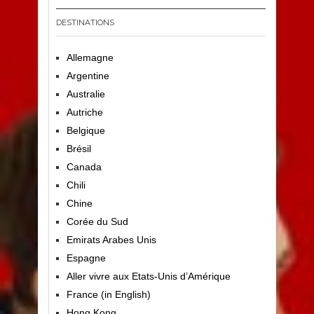
DESTINATIONS
Allemagne
Argentine
Australie
Autriche
Belgique
Brésil
Canada
Chili
Chine
Corée du Sud
Emirats Arabes Unis
Espagne
Aller vivre aux Etats-Unis d’Amérique
France (in English)
Hong Kong