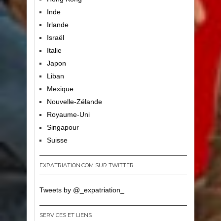
Inde
Irlande
Israël
Italie
Japon
Liban
Mexique
Nouvelle-Zélande
Royaume-Uni
Singapour
Suisse
EXPATRIATION.COM SUR TWITTER
Tweets by @_expatriation_
SERVICES ET LIENS