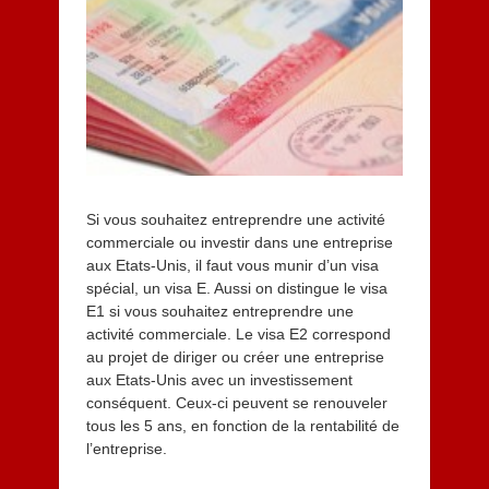
e
t
2
0
2
4
Si vous souhaitez entreprendre une activité
commerciale ou investir dans une entreprise
aux Etats-Unis, il faut vous munir d’un visa
spécial, un visa E. Aussi on distingue le visa
E1 si vous souhaitez entreprendre une
activité commerciale. Le visa E2 correspond
au projet de diriger ou créer une entreprise
aux Etats-Unis avec un investissement
conséquent. Ceux-ci peuvent se renouveler
tous les 5 ans, en fonction de la rentabilité de
l’entreprise.