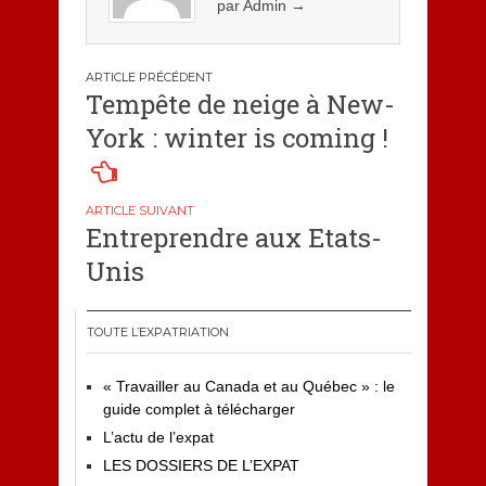
par Admin
→
Navigation
Tempête de neige à New-
de
York : winter is coming !
l’article
Entreprendre aux Etats-
Unis
TOUTE L’EXPATRIATION
« Travailler au Canada et au Québec » : le
guide complet à télécharger
L’actu de l’expat
LES DOSSIERS DE L’EXPAT