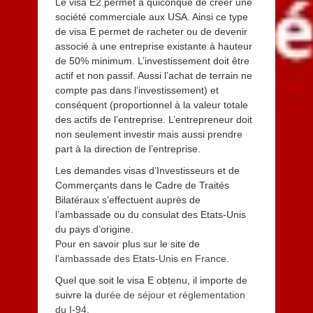
Le visa E2 permet à quiconque de créer une
société commerciale aux USA. Ainsi ce type
de visa E permet de racheter ou de devenir
associé à une entreprise existante à hauteur
de 50% minimum. L’investissement doit être
actif et non passif. Aussi l’achat de terrain ne
compte pas dans l’investissement) et
conséquent (proportionnel à la valeur totale
des actifs de l’entreprise. L’entrepreneur doit
non seulement investir mais aussi prendre
part à la direction de l’entreprise.
Les demandes visas d’Investisseurs et de
Commerçants dans le Cadre de Traités
Bilatéraux s’effectuent auprès de
l’ambassade ou du consulat des Etats-Unis
du pays d’origine.
Pour en savoir plus sur le site de
l’
ambassade des Etats-Unis en France
.
Quel que soit le visa E obtenu, il importe de
suivre la
durée de séjour et réglementation
du I-94
.