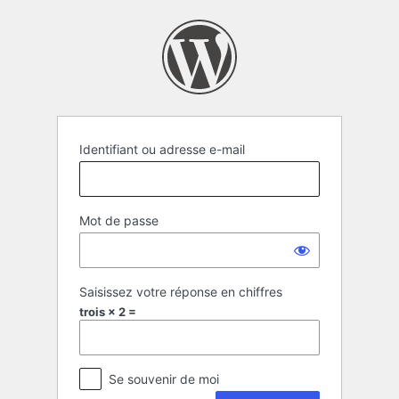
Se
connecter
Identifiant ou adresse e-mail
Mot de passe
Saisissez votre réponse en chiffres
trois × 2 =
Se souvenir de moi