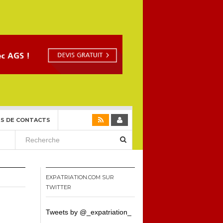
S DE CONTACTS
EXPATRIATION.COM SUR
TWITTER
Tweets by @_expatriation_