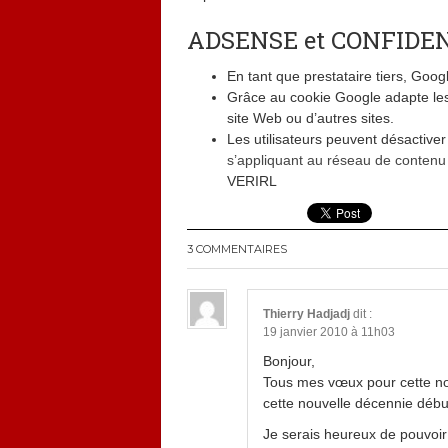
ADSENSE et CONFIDE
En tant que prestataire tiers, Goog
Grâce au cookie Google adapte les 
site Web ou d’autres sites.
Les utilisateurs peuvent désactiver 
s’appliquant au réseau de conten
VERIRL
3 COMMENTAIRES
Thierry Hadjadj
dit :
19 janvier 2010 à 11h03
Bonjour,
Tous mes vœux pour cette nou
cette nouvelle décennie débu
Je serais heureux de pouvoi