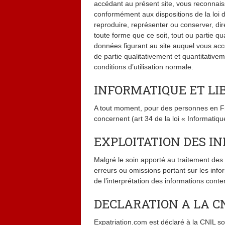
accédant au présent site, vous reconnai
conformément aux dispositions de la loi du
reproduire, représenter ou conserver, di
toute forme que ce soit, tout ou partie q
données figurant au site auquel vous accéd
de partie qualitativement et quantitativ
conditions d’utilisation normale.
INFORMATIQUE ET LIB
A tout moment, pour des personnes en Fr
concernent (art 34 de la loi « Informatiqu
EXPLOITATION DES I
Malgré le soin apporté au traitement des 
erreurs ou omissions portant sur les info
de l’interprétation des informations conte
DECLARATION A LA C
Expatriation.com est déclaré à la CNIL 