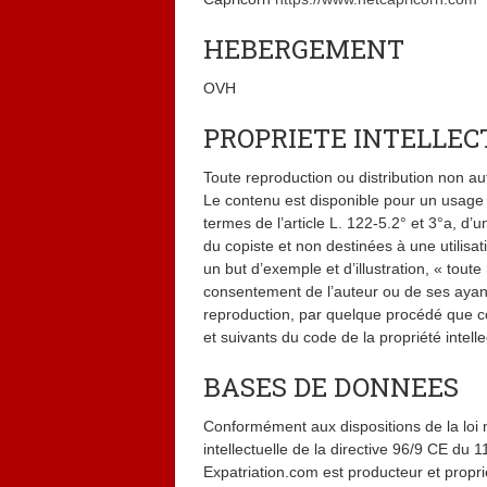
HEBERGEMENT
OVH
PROPRIETE INTELLEC
Toute reproduction ou distribution non aut
Le contenu est disponible pour un usage pr
termes de l’article L. 122-5.2° et 3°a, d’
du copiste et non destinées à une utilisati
un but d’exemple et d’illustration, « toute
consentement de l’auteur ou de ses ayants 
reproduction, par quelque procédé que ce 
et suivants du code de la propriété intelle
BASES DE DONNEES
Conformément aux dispositions de la loi n
intellectuelle de la directive 96/9 CE du
Expatriation.com est producteur et propr