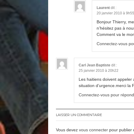
Laurent
dit :
20 janvier 2010 à 9h5
Bonjour Thierry, mer
n’hésitez pas à nou
Comment va le moral
Connectez-vous po
Carl Jean Baptiste
dit :
25 janvier 2010 à 20h22
Les haitiens doivent appeler 
situation d’urgence.merci la F
Connectez-vous pour répond
LAISSER UN COMMENTAIRE
Vous devez
vous connecter
pour publier