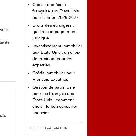
Choisir une école
française aux Etats Unis
pour l’année 2026-2027.
Droits des étrangers :
 votre
quel accompagnement
juridique
ialité
Investissement immobilier
aux Etats-Unis : un choix
déterminant pour les
expatriés
Crédit Immobilier pour
Français Expatriés
Gestion de patrimoine
pour les Français aux
États-Unis : comment
choisir le bon conseiller
financier
elle
TOUTE L’EXPATRIATION