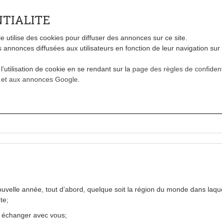
NTIALITE
le utilise des cookies pour diffuser des annonces sur ce site.
annonces diffusées aux utilisateurs en fonction de leur navigation sur
l’utilisation de cookie en se rendant sur la
page des règles de confident
u et aux annonces Google
.
velle année, tout d’abord, quelque soit la région du monde dans laqu
te;
r échanger avec vous;