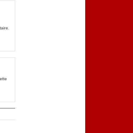
aire.
ette