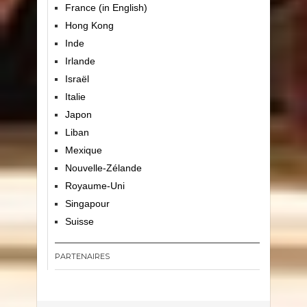
France (in English)
Hong Kong
Inde
Irlande
Israël
Italie
Japon
Liban
Mexique
Nouvelle-Zélande
Royaume-Uni
Singapour
Suisse
PARTENAIRES