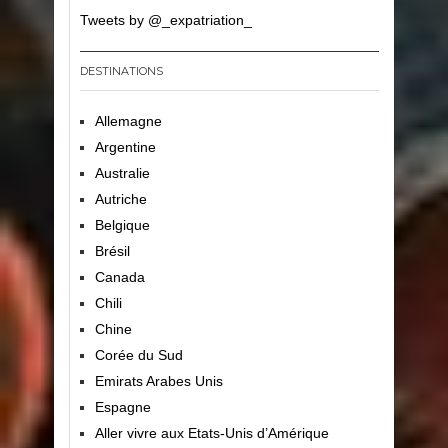
Tweets by @_expatriation_
DESTINATIONS
Allemagne
Argentine
Australie
Autriche
Belgique
Brésil
Canada
Chili
Chine
Corée du Sud
Emirats Arabes Unis
Espagne
Aller vivre aux Etats-Unis d’Amérique