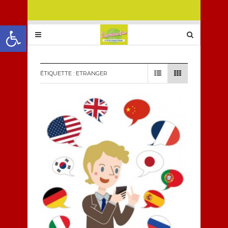
Ouvrir la barre d’outils
ÉTIQUETTE :
ETRANGER