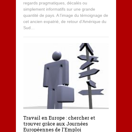
regards pragmatiques, décalés ou
simplement informatifs sur une grande
quantité de pays. A l’image du témoignage de
cet ancien expatrié, de retour d’Amérique du
Sud…
Travail en Europe : chercher et
trouver grâce aux Journées
Européennes de l'Emploi