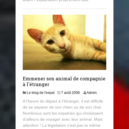
Emmener son animal de compagnie
à l'étranger
Le blog de l'expat
7 août 2008
Admin
A l’heure du départ à l’étranger, il est difficile
de se séparer de son chien ou de son chat.
Nombreux sont les expatriés qui choisissent
d’ailleurs de voyager avec leur animal. Mais
attention ! La législation n’est pas la même