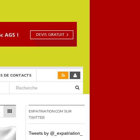
S DE CONTACTS
EXPATRIATION.COM SUR
TWITTER
Tweets by @_expatriation_