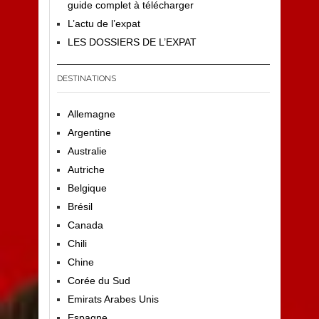
guide complet à télécharger
L’actu de l’expat
LES DOSSIERS DE L’EXPAT
DESTINATIONS
Allemagne
Argentine
Australie
Autriche
Belgique
Brésil
Canada
Chili
Chine
Corée du Sud
Emirats Arabes Unis
Espagne