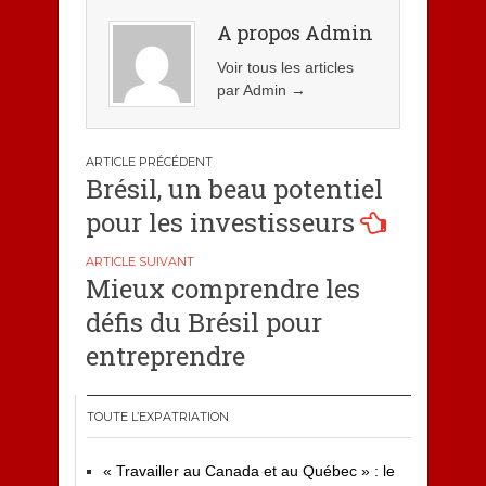
A propos Admin
Voir tous les articles
par Admin
→
Navigation
Brésil, un beau potentiel
de
pour les investisseurs
l’article
Mieux comprendre les
défis du Brésil pour
entreprendre
TOUTE L’EXPATRIATION
« Travailler au Canada et au Québec » : le