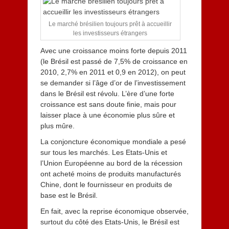
1
4
Le marché brésilien toujours prêt à accueillir
les investisseurs étrangers
Avec une croissance moins forte depuis 2011
(le Brésil est passé de 7,5% de croissance en
2010, 2,7% en 2011 et 0,9 en 2012), on peut
se demander si l’âge d’or de l’investissement
dans le Brésil est révolu. L’ère d’une forte
croissance est sans doute finie, mais pour
laisser place à une économie plus sûre et
plus mûre.
La conjoncture économique mondiale a pesé
sur tous les marchés. Les Etats-Unis et
l’Union Européenne au bord de la récession
ont acheté moins de produits manufacturés
Chine, dont le fournisseur en produits de
base est le Brésil.
En fait, avec la reprise économique observée,
surtout du côté des Etats-Unis, le Brésil est