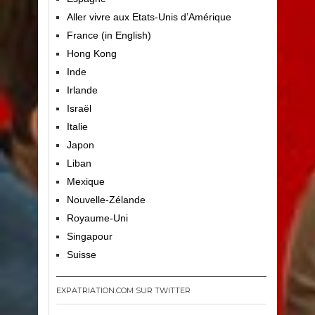
Aller vivre aux Etats-Unis d’Amérique
France (in English)
Hong Kong
Inde
Irlande
Israël
Italie
Japon
Liban
Mexique
Nouvelle-Zélande
Royaume-Uni
Singapour
Suisse
EXPATRIATION.COM SUR TWITTER