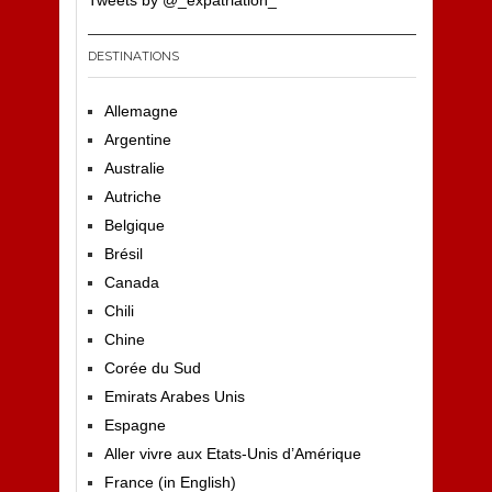
Tweets by @_expatriation_
DESTINATIONS
Allemagne
Argentine
Australie
Autriche
Belgique
Brésil
Canada
Chili
Chine
Corée du Sud
Emirats Arabes Unis
Espagne
Aller vivre aux Etats-Unis d’Amérique
France (in English)