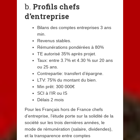
b.
Profils chefs
d’entreprise
Bilans des comptes entreprises 3 ans
min.
Revenus stables.
Rémunérations pondérées à 80%
TE autorisé 35% après projet.
Taux: entre 3.7% et 4.30 % sur 20 ans
ou 25 ans.
Contrepartie: transfert d’épargne.
LTV: 75% du montant du bien.
Min prêt: 300 000€
SCI à l’IR ou IS
Délais 2 mois
Pour les Français hors de France chefs
d’entreprise, l’étude porte sur la solidité de la
société sur les trois dernières années, le
mode de rémunération (salaire, dividendes),
et la transparence entre comptes