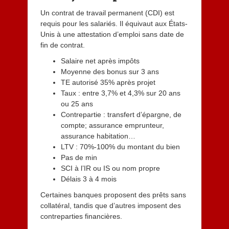
Un contrat de travail permanent (CDI) est
requis pour les salariés. Il équivaut aux États-
Unis à une attestation d’emploi sans date de
fin de contrat.
Salaire net après impôts
Moyenne des bonus sur 3 ans
TE autorisé 35% après projet
Taux : entre 3,7% et 4,3% sur 20 ans
ou 25 ans
Contrepartie : transfert d’épargne, de
compte; assurance emprunteur,
assurance habitation…
LTV : 70%-100% du montant du bien
Pas de min
SCI à l’IR ou IS ou nom propre
Délais 3 à 4 mois
Certaines banques proposent des prêts sans
collatéral, tandis que d’autres imposent des
contreparties financières.