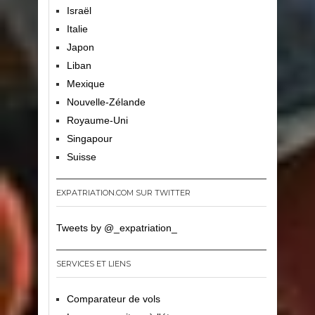
Israël
Italie
Japon
Liban
Mexique
Nouvelle-Zélande
Royaume-Uni
Singapour
Suisse
EXPATRIATION.COM SUR TWITTER
Tweets by @_expatriation_
SERVICES ET LIENS
Comparateur de vols