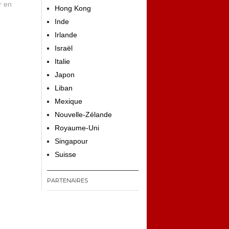
r en
Hong Kong
Inde
Irlande
Israël
Italie
Japon
Liban
Mexique
Nouvelle-Zélande
Royaume-Uni
Singapour
Suisse
PARTENAIRES