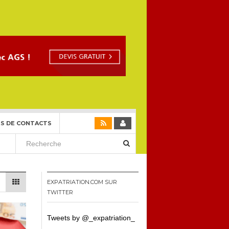
S DE CONTACTS
EXPATRIATION.COM SUR
TWITTER
Tweets by @_expatriation_