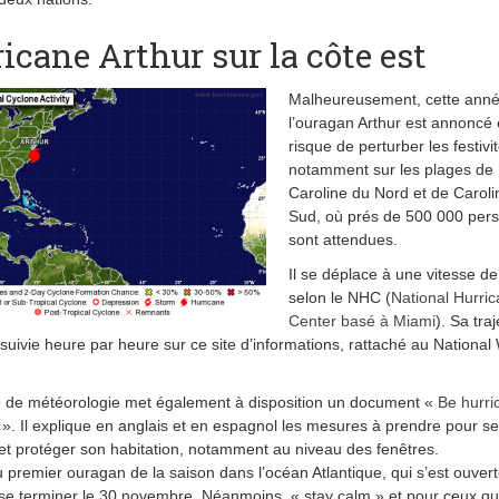
icane Arthur sur la côte est
Malheureusement, cette anné
l’ouragan Arthur est annoncé 
risque de perturber les festivi
notamment sur les plages de
Caroline du Nord et de Caroli
Sud, où prés de 500 000 per
sont attendues.
Il se déplace à une vitesse d
selon le NHC (
National Hurri
Center basé à Miami
). Sa tra
 suivie heure par heure sur ce site d’informations, rattaché au Nationa
 de météorologie met également à disposition un document «
Be hurri
». Il explique en anglais et en espagnol les mesures à prendre pour se
et protéger son habitation, notamment au niveau des fenêtres.
 du premier ouragan de la saison dans l’océan Atlantique, qui s’est ouver
 se terminer le 30 novembre. Néanmoins, « stay calm » et pour ceux qu