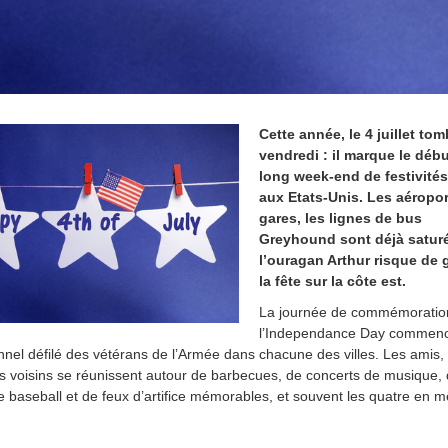
Cette année, le 4 juillet to
vendredi : il marque le déb
long week-end de festivités
aux Etats-Unis. Les aéropor
gares, les lignes de bus
Greyhound sont déjà satur
l’ouragan Arthur risque de 
la fête sur la côte est.
La journée de commémoratio
l’Independance Day commen
ionnel défilé des vétérans de l’Armée dans chacune des villes. Les amis, 
les voisins se réunissent autour de barbecues, de concerts de musique,
 baseball et de feux d’artifice mémorables, et souvent les quatre en 