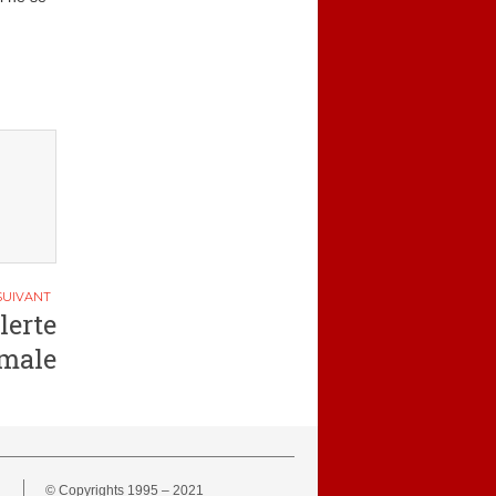
lerte
male
© Copyrights 1995 – 2021