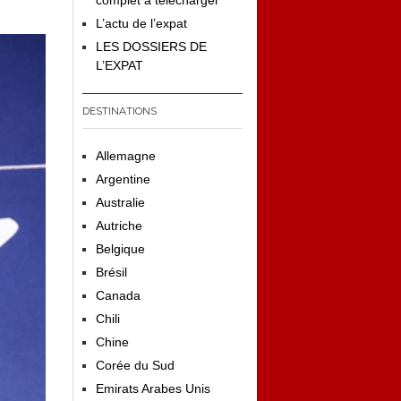
complet à télécharger
L’actu de l’expat
LES DOSSIERS DE
L’EXPAT
DESTINATIONS
Allemagne
Argentine
Australie
Autriche
Belgique
Brésil
Canada
Chili
Chine
Corée du Sud
Emirats Arabes Unis