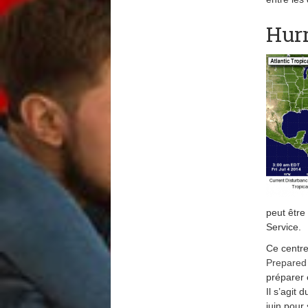
Hurr
peut être
Service.
Ce centre
Prepared
préparer 
Il s’agit
juin pour