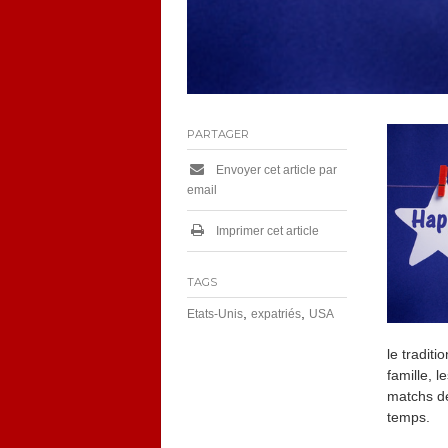
PARTAGER
Envoyer cet article par
email
Imprimer cet article
TAGS
,
,
Etats-Unis
expatriés
USA
le tradit
famille, 
matchs de
temps.