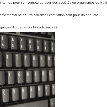
expatriés
2 novembre 2024
 internes pour son compte ou pour des sociétés ou organismes de trak
rnemental ne pourra solliciter Expatriation.com pour un enquête
gences d’organismes liés à la sécurité.