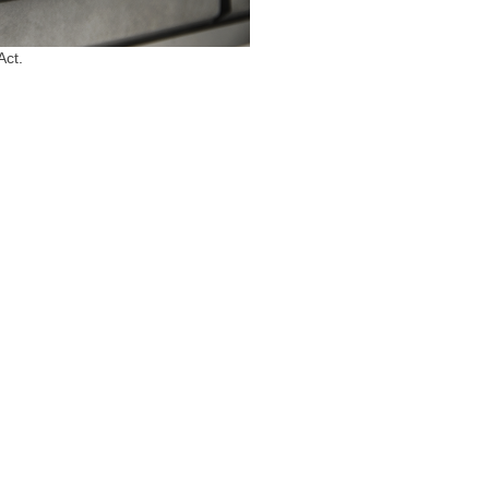
Act
.