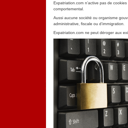
Héritage pour Français 
Expatriation.com n’active pas de cookies
comportemental.
Aussi aucune société ou organisme gouve
administrative, fiscale ou d’immigration.
Expatriation.com ne peut déroger aux exi