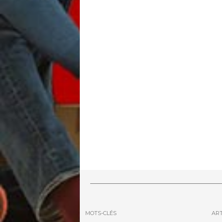
MOTS-CLÉS
ART