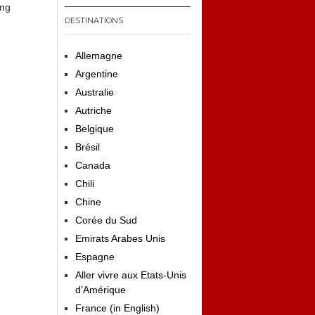
ing
DESTINATIONS
Allemagne
Argentine
Australie
Autriche
Belgique
Brésil
Canada
Chili
Chine
Corée du Sud
Emirats Arabes Unis
Espagne
Aller vivre aux Etats-Unis
d’Amérique
France (in English)