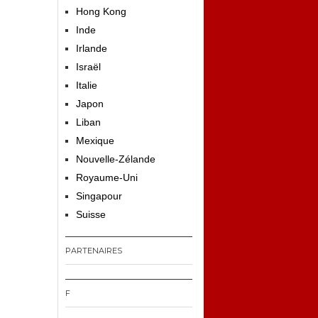
Hong Kong
Inde
Irlande
Israël
Italie
Japon
Liban
Mexique
Nouvelle-Zélande
Royaume-Uni
Singapour
Suisse
PARTENAIRES
F