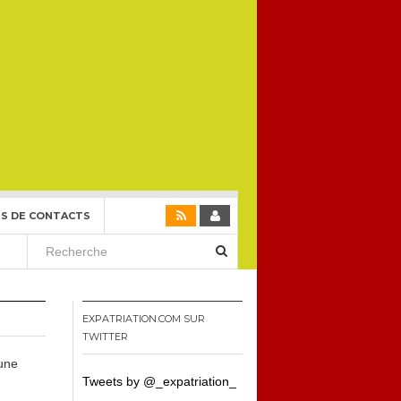
S DE CONTACTS
EXPATRIATION.COM SUR
TWITTER
 une
Tweets by @_expatriation_