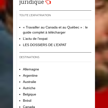
l’article
juridique
TOUTE L’EXPATRIATION
« Travailler au Canada et au Québec » : le
guide complet à télécharger
L’actu de l’expat
LES DOSSIERS DE L’EXPAT
DESTINATIONS
Allemagne
Argentine
Australie
Autriche
Belgique
Brésil
Canada