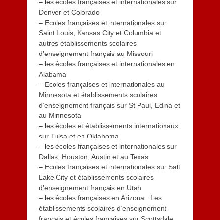
– les
écoles françaises et internationales sur
Denver et Colorado
–
Ecoles françaises et internationales sur
Saint Louis, Kansas City et Columbia et
autres établissements scolaires
d’enseignement français au Missouri
– les
écoles françaises et internationales en
Alabama
–
Ecoles françaises et internationales au
Minnesota et établissements scolaires
d’enseignement français sur St Paul, Edina et
au Minnesota
– les
écoles et établissements internationaux
sur Tulsa et en Oklahoma
– les
écoles françaises et internationales sur
Dallas, Houston, Austin et au Texas
–
Ecoles françaises et internationales sur Salt
Lake City et établissements scolaires
d’enseignement français en Utah
– les
écoles françaises en Arizona : Les
établissements scolaires d’enseignement
français et écoles françaises sur Scottsdale,