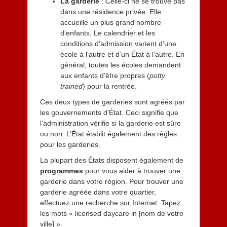
La garderie
: Celle-ci ne se trouve pas
dans une résidence privée. Elle
accueille un plus grand nombre
d’enfants. Le calendrier et les
conditions d’admission varient d’une
école à l’autre et d’un État à l’autre. En
général, toutes les écoles demandent
aux enfants d’être propres (
potty
trained
) pour la rentrée.
Ces deux types de garderies sont agréés par
les gouvernements d’État. Ceci signifie que
l’administration vérifie si la garderie est sûre
ou non. L’État établit également des règles
pour les garderies.
La plupart des États disposent également de
programmes
pour vous aider à trouver une
garderie dans votre région. Pour trouver une
garderie agréée dans votre quartier,
effectuez une recherche sur Internet. Tapez
les mots « licensed daycare in [nom de votre
ville] ».