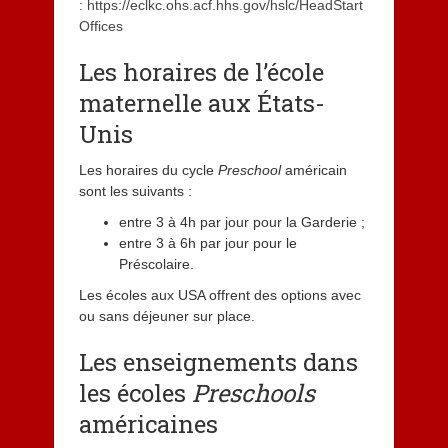
:
https://eclkc.ohs.acf.hhs.gov/hslc/HeadStart
Offices
Les horaires de l’école
maternelle aux États-
Unis
Les horaires du cycle
Preschool
américain
sont les suivants :
entre 3 à 4h par jour pour la Garderie ;
entre 3 à 6h par jour pour le
Préscolaire.
Les écoles aux USA offrent des options avec
ou sans déjeuner sur place.
Les enseignements dans
les écoles
Preschools
américaines