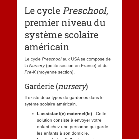
Le cycle
Preschool
,
premier niveau du
système scolaire
américain
Le cycle
Preschool
aux USA
se compose de
la
Nursery
(petite section en France) et du
Pre-K
(moyenne section).
Garderie (
nursery
)
Il existe deux types de garderies dans le
sytème scolaire américain.
L’assistant(e) maternel(le)
: Cette
solution consiste à envoyer votre
enfant chez une personne qui garde
les enfants à son domicile.