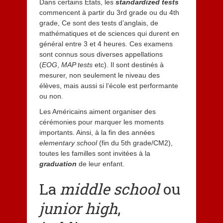
Dans certains États, les
standardized tests
commencent à partir du 3rd grade ou du 4th
grade, Ce sont des tests d’anglais, de
mathématiques et de sciences qui durent en
général entre 3 et 4 heures. Ces examens
sont connus sous diverses appellations
(
EOG
,
MAP tests
etc). Il sont destinés à
mesurer, non seulement le niveau des
élèves, mais aussi si l’école est performante
ou non.
Les Américains aiment organiser des
cérémonies pour marquer les moments
importants. Ainsi, à la fin des années
elementary school
(fin du 5th grade/CM2),
toutes les familles sont invitées à la
graduation
de leur enfant.
La
middle school
ou
junior high
,