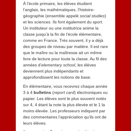
À l’école primaire, les élèves étudient
l’anglais, les mathématiques, l’histoire-
géographie (ensemble appelé
social studies
)
et les sciences. Ils font également du sport.
Un instituteur ou une institutrice anime la
classe jusqu’à la fin de l’école élémentaire,
comme en France. Très souvent, il y a déjà
des groupes de niveau par matière. Il est rare
que le maître ou la maîtresse ait un même
livre de lecture pour toute la classe. Au fil des
années d’
elementary school
, les élèves
deviennent plus indépendants et
approfondissent les notions de base.
En élémentaire, vous recevrez chaque année
3 à 4
bulletins
(
report card
) électroniques ou
papier. Les élèves sont le plus souvent notés
sur 4, 4 étant la note la plus élevée et le 1 la
moins élevée. Les professeurs indiquent par
des commentaires l’appréciation qu’ils ont de
leurs élèves.