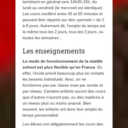
terminent en général vers 14h30-15h, du
lundi au vendredi (le mercredi est identique).
Les cours oscillent entre 45 et 55 minutes et
peuvent être répartis sur des «
periods
» de 2
à 8 jours. Autrement dit, l’emploi du temps est
le même tous les 2 jours, tous les 3 jours, ou
toutes les semaines…
Les enseignements
Le mode de
fonctionnement de
la
middle
school
est plus flexible qu’en France
. En
effet, l’école prend beaucoup plus en compte
les besoins individuels. Ainsi, on ne
fonctionne pas par classe mais par année et
par niveau. Certains enfants auront des cours
que d’autres n’auront pas, ou des matières à
un niveau plus ou moins avancé. Bien
souvent, les enfants ont donc leur emploi du
temps personnalisé.
Les élèves ont obligatoirement les cours des