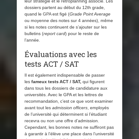
leur stratégie et le rétroplanning associé. Les
dossiers partent au début du 12th grade,
quand le
GPA
est figé (
Grade Point Average
ou moyenne des notes sur 4 années), même
si les notes continuent de s’ajouter sur les
bulletins (
report card
) pour le reste de
l’année.
Évaluations avec les
tests ACT / SAT
Il est également indispensable de passer
les
fameux tests ACT / SAT,
qui figurent
dans tous les dossiers de candidature aux
universités. Avec le GPA et les lettres de
recommandation, c’est ce que vont examiner
avant tout les
admission officers
, employés
de l’université qui déterminent si l’étudiant
recevra ou non une offre d’admission.
Cependant, les bonnes notes ne suffiront pas
à garantir à l’élève une place dans l’université