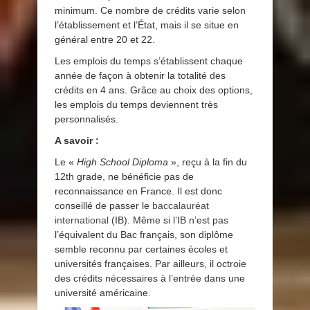
minimum. Ce nombre de crédits varie selon
l’établissement et l’État, mais il se situe en
général entre 20 et 22.
Les emplois du temps s’établissent chaque
année de façon à obtenir la totalité des
crédits en 4 ans. Grâce au choix des options,
les emplois du temps deviennent très
personnalisés.
A savoir :
Le «
High School Diploma
», reçu à la fin du
12th grade, ne bénéficie pas de
reconnaissance en France. Il est donc
conseillé de passer le
baccalauréat
international
(IB). Même si l’IB n’est pas
l’équivalent du Bac français, son diplôme
semble reconnu par certaines écoles et
universités françaises. Par ailleurs, il octroie
des crédits nécessaires à l’entrée dans une
université américaine.