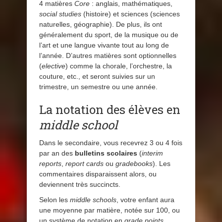
4 matières
Core
: anglais, mathématiques,
social studies
(histoire) et sciences (sciences
naturelles, géographie). De plus, ils ont
généralement du sport, de la musique ou de
l’art et une langue vivante tout au long de
l’année. D’autres matières sont optionnelles
(
elective
) comme la chorale, l’orchestre, la
couture, etc., et seront suivies sur un
trimestre, un semestre ou une année.
La notation des élèves en
middle school
Dans le secondaire, vous recevrez 3 ou 4 fois
par an des
bulletins scolaires
(
interim
reports
,
report cards
ou
gradebooks
). Les
commentaires disparaissent alors, ou
deviennent très succincts.
Selon les
middle schools
, votre enfant aura
une moyenne par matière, notée sur 100, ou
un système de notation en
grade points
,