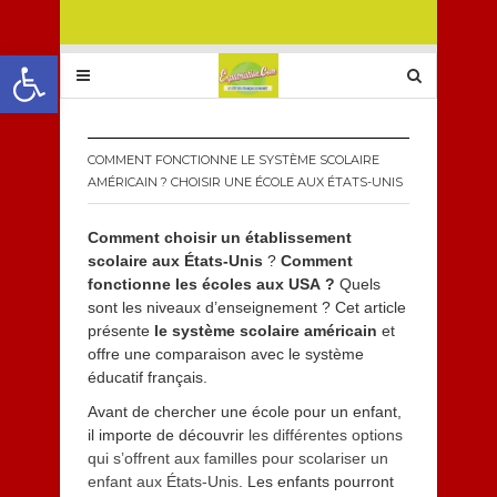
Ouvrir la barre d’outils
COMMENT FONCTIONNE LE SYSTÈME SCOLAIRE
AMÉRICAIN ? CHOISIR UNE ÉCOLE AUX ÉTATS-UNIS
Comment choisir un établissement
scolaire aux États-Unis
?
Comment
fonctionne les écoles aux USA ?
Quels
sont les niveaux d’enseignement ? Cet article
présente
le système scolaire américain
et
offre une comparaison avec le système
éducatif français.
Avant de chercher une école pour un enfant,
il importe de découvrir
les différentes options
qui s’offrent aux familles pour scolariser un
enfant aux États-Unis
. Les enfants pourront