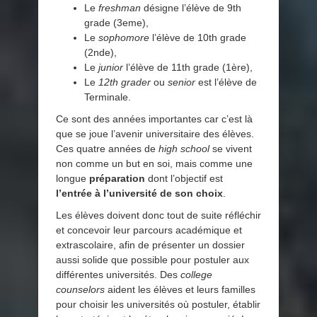
Le
freshman
désigne l’élève de 9th
grade (3eme),
Le
sophomore
l’élève de 10th grade
(2nde),
Le
junior
l’élève de 11th grade (1ère),
Le
12th grader
ou
senior
est l’élève de
Terminale.
Ce sont des années importantes car c’est là
que se joue l’avenir universitaire des élèves.
Ces quatre années de
high school
se vivent
non comme un but en soi, mais comme une
longue
préparation
dont l’objectif est
l’entrée à l’université de son choix
.
Les élèves doivent donc tout de suite réfléchir
et concevoir leur parcours académique et
extrascolaire, afin de présenter un dossier
aussi solide que possible pour postuler aux
différentes universités. Des
college
counselors
aident les élèves et leurs familles
pour choisir les universités où postuler, établir