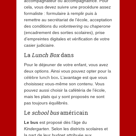
accompagnateur ou accompagnatrice. Pour
cela, vous devez suivre une procédure assez
formaliste : formulaire à remplir puis à
remettre au secrétariat de l’école, acceptation
des conditions du
volonteering
ou
chaperone
(encadrement des sorties scolaires), prise
d’empreintes digitales et vérification de votre
casier judiciaire.
La
Lunch Box
dans
Pour le déjeuner de votre enfant, vous avez
deux options. Ainsi vous pouvez opter pour
la
célèbre lunch box
.
L’avantage est que vous
choisissez vous-même son contenu. Vous
pouvez aussi choisir la cafétéria de l’école,
mais les plats qui y sont proposés ne sont
pas toujours équilibrés.
Le
school bus
américain
Le bus
est proposé dès l’âge du
Kindergarten
. Selon les districts scolaires et
la part de leur budget attribuée aux