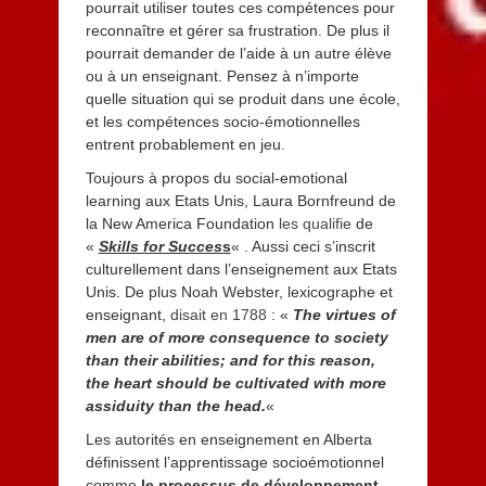
pourrait utiliser toutes ces compétences pour
reconnaître et gérer sa frustration. De plus il
pourrait demander de l’aide à un autre élève
ou à un enseignant. Pensez à n’importe
quelle situation qui se produit dans une école,
et les compétences socio-émotionnelles
entrent probablement en jeu.
Toujours à propos du social-emotional
learning aux Etats Unis, Laura Bornfreund de
la New America Foundation
les qualifie
de
«
Skills for Succes
s
« . Aussi ceci s’inscrit
culturellement dans l’enseignement aux Etats
Unis. De plus Noah Webster, lexicographe et
enseignant,
disait en 1788
: «
The virtues of
men are of more consequence to society
than their abilities; and for this reason,
the heart should be cultivated with more
assiduity than the head.
«
Les autorités en enseignement en Alberta
définissent l’apprentissage socioémotionnel
comme
le processus de développement