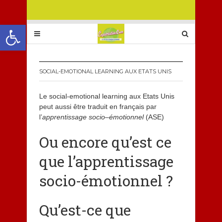
Ouvrir la barre d’outils
SOCIAL-EMOTIONAL LEARNING AUX ETATS UNIS
Le social-emotional learning aux Etats Unis
peut aussi être traduit en français par
l’
apprentissage socio
–
émotionnel
(ASE)
Ou encore qu’est ce
que l’apprentissage
socio-émotionnel ?
Qu’est-ce que