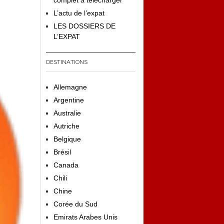
complet à télécharger
L’actu de l’expat
LES DOSSIERS DE
L’EXPAT
DESTINATIONS
Allemagne
Argentine
Australie
Autriche
Belgique
Brésil
Canada
Chili
Chine
Corée du Sud
Emirats Arabes Unis