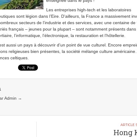
enseignée dans le pays !
Les entreprises high-tech et les laboratoires
tiques sont légion dans l’Eire. D’ailleurs, la France a massivement inv
ombreux secteurs de l’industrie et des services, avec une centaine de fi
riés français – jeunes pour la plupart – sont notamment présents dans 
rtiaire, l’informatique, l’électronique, la restauration et l’hôtellerie.
 est aussi un pays à découvrir d’un point de vue culturel. Encore emprei
tions religieuses bien présentes, la société mélange culture américaine
nces celtiques.
n
 par Admin
→
Hong 