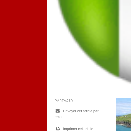
PARTAGER
Envoyer cet article par
email
Imprimer cet article