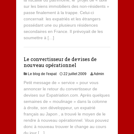
la fiscalité du patrimoine, le projet de « taxe
sur les biens immobiliers des non-résidents »
passe finalement à la trappe. Celui-ci
concernait les expatriés et les étrangers
possédant une ou plusieurs résidences
secondaires en France. Il prévoyait de les
soumettre à […]
Le convertisseur de devises de
nouveau opérationnel
Le blog de l'expat
22 juillet 2009
Admin
Petit message de « service » pour vous
annoncer le retour du convertisseur de
devises sur Expatriation.com. Après quelques
semaines de « moulinage » dans la colonne
à droite, son développeur, un expatrié
français au Japon , a trouvé le moyen de le
rendre à nouveau opérationnel. Vous pouvez
donc à nouveau trouver le change au cours
du jour […]