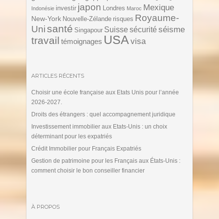
japon
Mexique
investir
Londres
Indonésie
Maroc
Royaume-
New-York
Nouvelle-Zélande
risques
santé
Uni
séisme
Suisse
sécurité
Singapour
USA
travail
visa
témoignages
ARTICLES RÉCENTS
Choisir une école française aux Etats Unis pour l’année
2026-2027.
Droits des étrangers : quel accompagnement juridique
Investissement immobilier aux Etats-Unis : un choix
déterminant pour les expatriés
Crédit Immobilier pour Français Expatriés
Gestion de patrimoine pour les Français aux États-Unis :
comment choisir le bon conseiller financier
À PROPOS