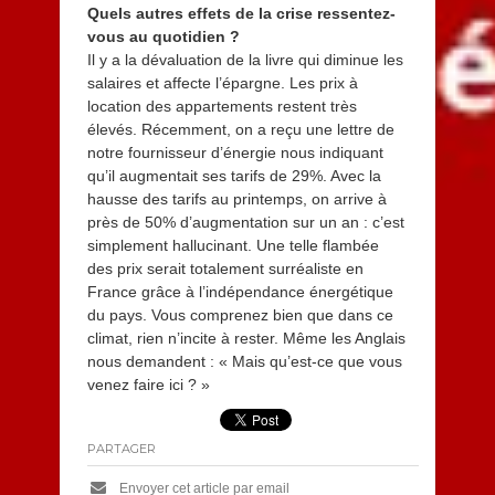
Quels autres effets de la crise ressentez-
vous au quotidien ?
Il y a la dévaluation de la livre qui diminue les
salaires et affecte l’épargne. Les prix à
location des appartements restent très
élevés. Récemment, on a reçu une lettre de
notre fournisseur d’énergie nous indiquant
qu’il augmentait ses tarifs de 29%. Avec la
hausse des tarifs au printemps, on arrive à
près de 50% d’augmentation sur un an : c’est
simplement hallucinant. Une telle flambée
des prix serait totalement surréaliste en
France grâce à l’indépendance énergétique
du pays. Vous comprenez bien que dans ce
climat, rien n’incite à rester. Même les Anglais
nous demandent : « Mais qu’est-ce que vous
venez faire ici ? »
PARTAGER
Envoyer cet article par email