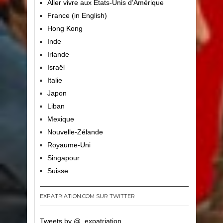
Aller vivre aux Etats-Unis d’Amérique
France (in English)
Hong Kong
Inde
Irlande
Israël
Italie
Japon
Liban
Mexique
Nouvelle-Zélande
Royaume-Uni
Singapour
Suisse
EXPATRIATION.COM SUR TWITTER
Tweets by @_expatriation_