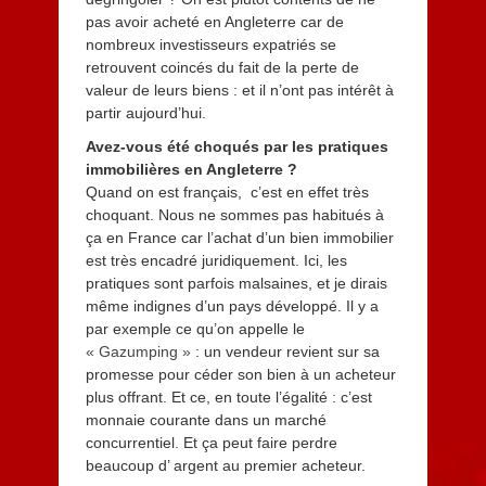
pas avoir acheté en Angleterre car de
nombreux investisseurs expatriés se
retrouvent coincés du fait de la perte de
valeur de leurs biens : et il n’ont pas intérêt à
partir aujourd’hui.
Avez-vous été choqués par les pratiques
immobilières en Angleterre ?
Quand on est français, c’est en effet très
choquant. Nous ne sommes pas habitués à
ça en France car l’achat d’un bien immobilier
est très encadré juridiquement. Ici, les
pratiques sont parfois malsaines, et je dirais
même indignes d’un pays développé. Il y a
par exemple ce qu’on appelle le
« Gazumping »
: un vendeur revient sur sa
promesse pour céder son bien à un acheteur
plus offrant. Et ce, en toute l’égalité : c’est
monnaie courante dans un marché
concurrentiel. Et ça peut faire perdre
beaucoup d’ argent au premier acheteur.