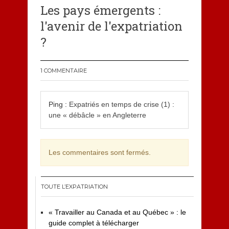
Les pays émergents :
l'avenir de l'expatriation
?
1 COMMENTAIRE
Ping :
Expatriés en temps de crise (1) :
une « débâcle » en Angleterre
Les commentaires sont fermés.
TOUTE L’EXPATRIATION
« Travailler au Canada et au Québec » : le
guide complet à télécharger