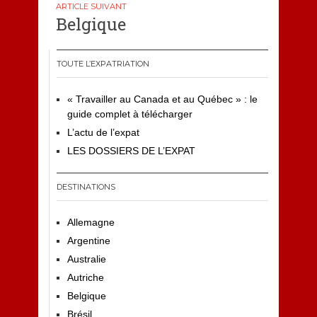
l’article
Belgique
TOUTE L’EXPATRIATION
« Travailler au Canada et au Québec » : le
guide complet à télécharger
L’actu de l’expat
LES DOSSIERS DE L’EXPAT
DESTINATIONS
Allemagne
Argentine
Australie
Autriche
Belgique
Brésil