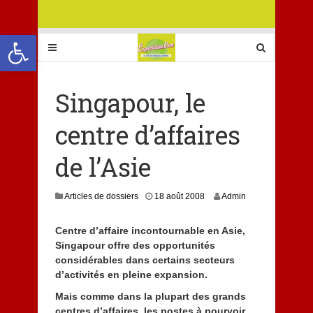
Ouvrir la barre d’outils
Singapour, le
centre d’affaires
de l’Asie
Articles de dossiers
18 août 2008
Admin
Centre d’affaire incontournable en Asie,
Singapour offre des opportunités
considérables dans certains secteurs
d’activités en pleine expansion.
Mais comme dans la plupart des grands
centres d’affaires, les postes à pourvoir