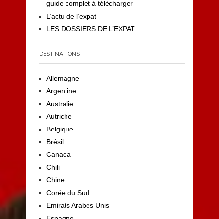
guide complet à télécharger
L’actu de l’expat
LES DOSSIERS DE L’EXPAT
DESTINATIONS
Allemagne
Argentine
Australie
Autriche
Belgique
Brésil
Canada
Chili
Chine
Corée du Sud
Emirats Arabes Unis
Espagne