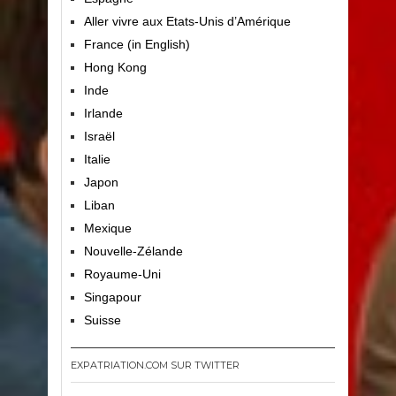
Aller vivre aux Etats-Unis d’Amérique
France (in English)
Hong Kong
Inde
Irlande
Israël
Italie
Japon
Liban
Mexique
Nouvelle-Zélande
Royaume-Uni
Singapour
Suisse
EXPATRIATION.COM SUR TWITTER