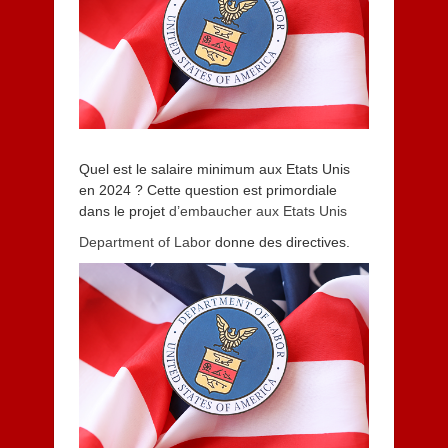
0
2
4
Quel est le salaire minimum aux Etats Unis
en 2024 ? Cette question est primordiale
dans le projet
d’embaucher aux Etats Unis
Department of Labor
donne des directives.