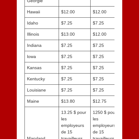
Georgie
Hawaii
$12.00
$12.00
Idaho
$7.25
$7.25
Illinois
$13.00
$12.00
Indiana
$7.25
$7.25
lowa
$7.25
$7.25
Kansas
$7.25
$7.25
Kentucky
$7.25
$7.25
Louisiane
$7.25
$7.25
Maine
$13.80
$12.75
13.25 $ pour
1250 $ pour
les
les
employeurs
employeurs
de 15
de 15
Maryland
travailleurs
travailleurs