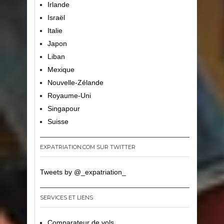
Irlande
Israël
Italie
Japon
Liban
Mexique
Nouvelle-Zélande
Royaume-Uni
Singapour
Suisse
EXPATRIATION.COM SUR TWITTER
Tweets by @_expatriation_
SERVICES ET LIENS
Comparateur de vols