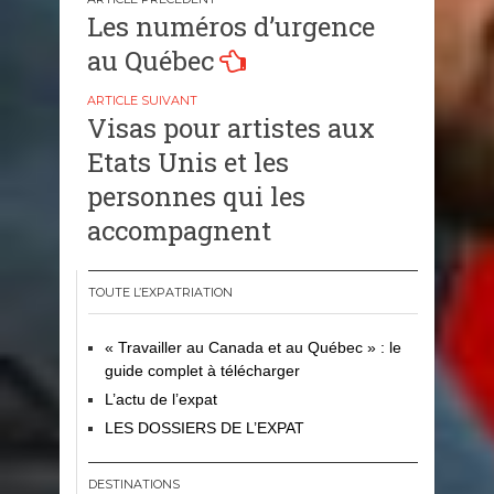
Navigation
Les numéros d’urgence
de
au Québec
l’article
Visas pour artistes aux
Etats Unis et les
personnes qui les
accompagnent
TOUTE L’EXPATRIATION
« Travailler au Canada et au Québec » : le
guide complet à télécharger
L’actu de l’expat
LES DOSSIERS DE L’EXPAT
DESTINATIONS