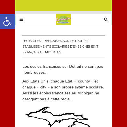
Ouvrir la barre d’outils
LES ÉCOLES FRANÇAISES SUR DETROIT ET
ÉTABLISSEMENTS SCOLAIRES D’ENSEIGNEMENT
FRANÇAIS AU MICHIGAN.
Les écoles françaises sur Detroit ne sont pas
nombreuses.
Aux Etats Unis, chaque Etat, « county » et
chaque « city » a son propre sytème scolaire.
Aussi les écoles francaises au Michigan ne
dérogent pas à cette règle.