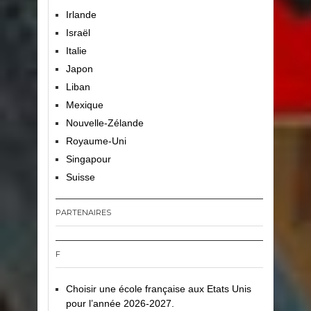
Irlande
Israël
Italie
Japon
Liban
Mexique
Nouvelle-Zélande
Royaume-Uni
Singapour
Suisse
PARTENAIRES
F
Choisir une école française aux Etats Unis
pour l’année 2026-2027.