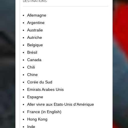
DESTINATIONS
Allemagne
Argentine
Australie
Autriche
Belgique
Brésil
Canada
Chili
Chine
Corée du Sud
Emirats Arabes Unis
Espagne
Aller vivre aux Etats-Unis d’Amérique
France (in English)
Hong Kong
Inde