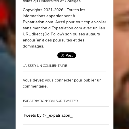
telles qu’
Universités et Colleges
.
Copyrights 2021-
202
6 : Toutes les
informations appartiennent à
Expatriation.com. Aussi pour tout copier-coller
sans mention d’Expatriation.com avec un lien
URL direct (Do Follow) son ou ses auteurs
encour(en)t des poursuites et des
dommages.
LAISSER UN COMMENTAIRE
Vous devez
vous connecter
pour publier un
commentaire.
EXPATRIATION.COM SUR TWITTER
Tweets by @_expatriation_