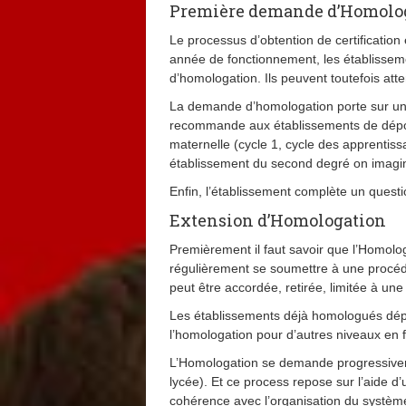
Première demande d’Homologa
Le processus d’obtention de certificatio
année de fonctionnement, les établisse
d’homologation. Ils peuvent toutefois at
La demande d’homologation porte sur un 
recommande aux établissements de dépos
maternelle (cycle 1, cycle des apprentiss
établissement du second degré on imagi
Enfin, l’établissement complète un questio
Extension d’Homologation
Premièrement il faut savoir que l’Homologa
régulièrement se soumettre à une procédur
peut être accordée, retirée, limitée à un
Les établissements déjà homologués dépo
l’homologation pour d’autres niveaux en
L’Homologation se demande progressiveme
lycée). Et ce process repose sur l’aide 
cohérence avec l’organisation du système 