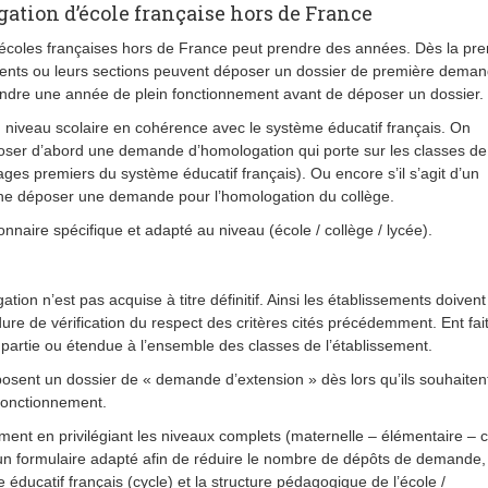
tion d’école française hors de France
n écoles françaises hors de France peut prendre des années. Dès la pr
ments ou leurs sections peuvent déposer un dossier de première dema
tendre une année de plein fonctionnement avant de déposer un dossier.
niveau scolaire en cohérence avec le système éducatif français. On
er d’abord une demande d’homologation qui porte sur les classes de
ages premiers du système éducatif français). Ou encore s’il s’agit d’un
ne déposer une demande pour l’homologation du collège.
nnaire spécifique et adapté au niveau (école / collège / lycée).
tion n’est pas acquise à titre définitif. Ainsi les établissements doivent
e de vérification du respect des critères cités précédemment. Ent fait
e partie ou étendue à l’ensemble des classes de l’établissement.
sent un dossier de « demande d’extension » dès lors qu’ils souhaitent
 fonctionnement.
nt en privilégiant les niveaux complets (maternelle – élémentaire – c
d’un formulaire adapté afin de réduire le nombre de dépôts de demande,
éducatif français (cycle) et la structure pédagogique de l’école /