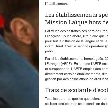
l’établissement.
Les établissements spé
Mission Laïque hors d
Parmi les écoles françaises hors de Fra
Française. Tout d’abord, il faut dire que l
pour but la diffusion de la langue et de l
interculturel. C’est le second opérateur (
public.
Parmi les établissements homologués, 22
l’Etranger (AEFE). En somme l’AEFE est ét
et européennes. L’AEFE emploit des perso
directement certains établissements, dits
gestion par des associations de droit loc
Frais de scolarité d’é
Tous les parents, quelles que soient leur 
solliciter des bourses sous condition de 