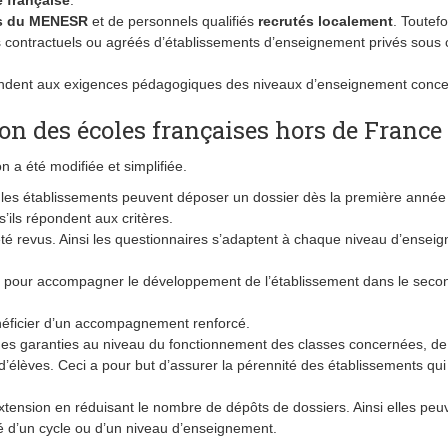
 française
.
res du MENESR
et de personnels qualifiés
recrutés localement
. Toutef
 contractuels ou agréés d’établissements d’enseignement privés sous c
dent aux exigences pédagogiques des niveaux d’enseignement conce
ion des écoles françaises hors de France
 a été modifiée et simplifiée.
si les établissements peuvent déposer un dossier dès la première année
’ils répondent aux critères.
té revus. Ainsi les questionnaires s’adaptent à chaque niveau d’ensei
pour accompagner le développement de l’établissement dans le seco
néficier d’un accompagnement renforcé.
es garanties au niveau du fonctionnement des classes concernées, de
d’élèves. Ceci a pour but d’assurer la pérennité des établissements qui
xtension en réduisant le nombre de dépôts de dossiers. Ainsi elles peu
té d’un cycle ou d’un niveau d’enseignement.