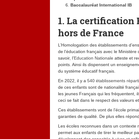
Baccalauréat International IB
1. La certificatio
hors de France
L’Homologation des établissements d’ense
de l’éducation français avec le Ministère
savoir, l’
Education Nationale
atteste et re
points. Ainsi ils dispensent un enseigne
du système éducatif français.
En 2022, il y a
540 établissements répart
de ces enfants sont de nationalité franç
les jeunes Français qui les fréquentent, 
ceci se fait dans le respect des valeurs 
Ces établissements vont de l’école primai
garanties de qualité. De plus elles répon
Les écoles reconnues dans un contexte mu
permet aux enfants de tirer le meilleur par