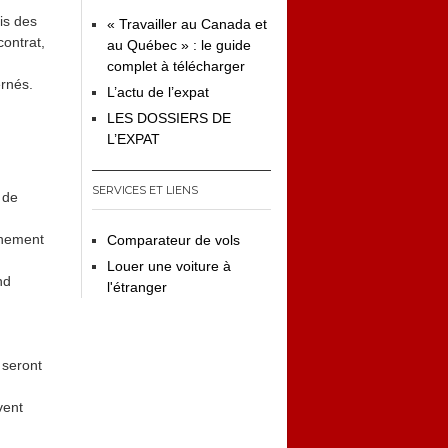
ois des
« Travailler au Canada et
ontrat,
au Québec » : le guide
complet à télécharger
rnés.
L’actu de l’expat
LES DOSSIERS DE
L’EXPAT
SERVICES ET LIENS
 de
gnement
Comparateur de vols
Louer une voiture à
nd
l'étranger
 seront
vent