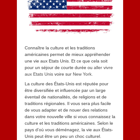
2
0
2
4
Connaître la culture et les traditions
américaines permet de mieux appréhender
une vie aux Etats Unis. Et ce que cela soit
pour un séjour de courte durée ou
aller vivre
aux Etats Unis
voire sur
New York
.
La culture des États-Unis est réputée pour
être diversifiée et influencée par un large
éventail de nationalités, de religions et de
traditions régionales. Il vous sera plus facile
de vous adapter et de nouer des relations
dans votre nouvelle ville si vous connaissez la
culture et les traditions américaines. Selon le
pays d’où vous déménagez, la vie aux États-
Unis peut être un peu un choc culturel.