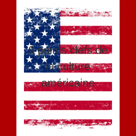
9 points clefs de
la culture
américaine