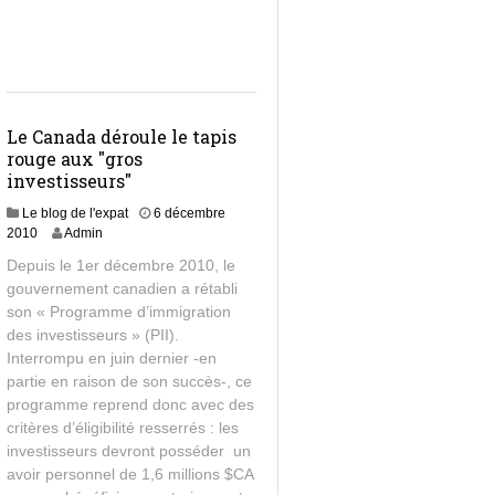
Le Canada déroule le tapis
rouge aux "gros
investisseurs"
Le blog de l'expat
6 décembre
2010
Admin
Depuis le 1er décembre 2010, le
gouvernement canadien a rétabli
son « Programme d’immigration
des investisseurs » (PII).
Interrompu en juin dernier -en
partie en raison de son succès-, ce
programme reprend donc avec des
critères d’éligibilité resserrés : les
investisseurs devront posséder un
avoir personnel de 1,6 millions $CA