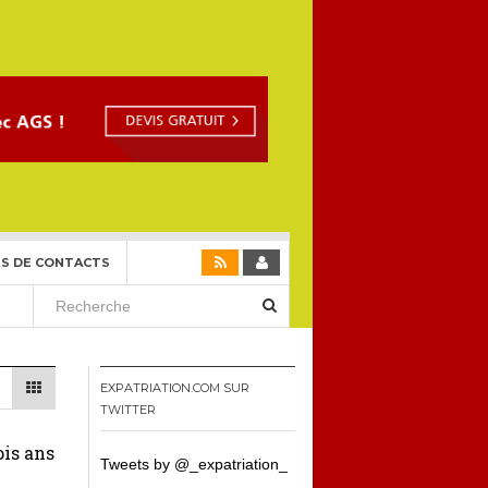
S DE CONTACTS
EXPATRIATION.COM SUR
TWITTER
ois ans
Tweets by @_expatriation_