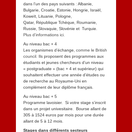
dans l’un des pays suivants : Albanie,
Bulgarie, Croatie, Estonie, Hongrie, Israël,
Koweït, Lituanie, Pologne,
Qatar, République Tchèque, Roumanie,
Russie, Slovaquie, Slovénie et Turquie.
Plus d’informations ici
.
Au niveau bac + 4
Les organismes d’échange,
comme le British
council
. Ils proposent des programmes aux
étudiants et jeunes chercheurs d’un niveau
« postgraduate » (bac + 4 et supérieur) qui
souhaitent effectuer une année d’études ou
de recherche au Royaume-Uni en
complément de leur diplôme français.
Au niveau bac + 5
Programme lavoisier. Si votre stage s’inscrit
dans un projet univesitaire. Bourse allant de
305 à 1524 euros par mois pour une durée
allant de 5 à 12 mois.
Stages dans différents secteurs