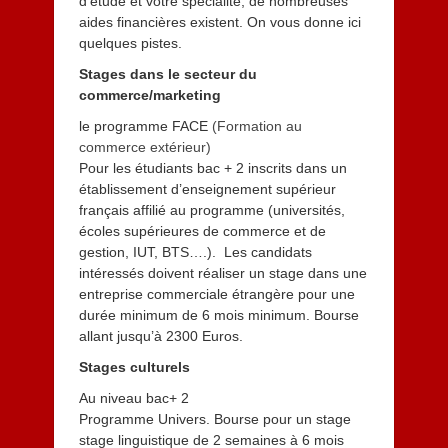
d’étude et votre spécialité, de nombreuses
aides financières existent. On vous donne ici
quelques pistes.
Stages dans le secteur du
commerce/marketing
le programme FACE
(Formation au
commerce extérieur)
Pour les étudiants bac + 2 inscrits dans un
établissement d’enseignement supérieur
français affilié au programme (universités,
écoles supérieures de commerce et de
gestion, IUT, BTS….). Les candidats
intéressés doivent réaliser un stage dans une
entreprise commerciale étrangère pour une
durée minimum de 6 mois minimum. Bourse
allant jusqu’à 2300 Euros.
Stages culturels
Au niveau bac+ 2
Programme Univers. Bourse pour un stage
stage linguistique de 2 semaines à 6 mois