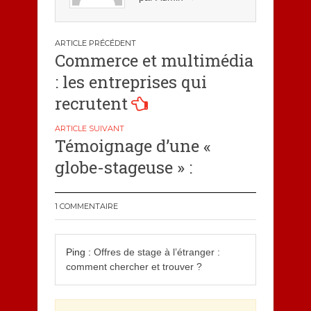
Navigation
Commerce et multimédia
de
: les entreprises qui
l’article
recrutent
Témoignage d’une «
globe-stageuse » :
1 COMMENTAIRE
Ping :
Offres de stage à l’étranger :
comment chercher et trouver ?