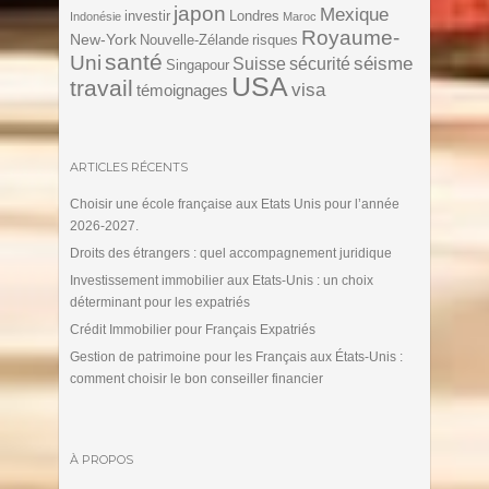
japon
Mexique
investir
Londres
Indonésie
Maroc
Royaume-
New-York
Nouvelle-Zélande
risques
santé
Uni
séisme
Suisse
sécurité
Singapour
USA
travail
visa
témoignages
ARTICLES RÉCENTS
Choisir une école française aux Etats Unis pour l’année
2026-2027.
Droits des étrangers : quel accompagnement juridique
Investissement immobilier aux Etats-Unis : un choix
déterminant pour les expatriés
Crédit Immobilier pour Français Expatriés
Gestion de patrimoine pour les Français aux États-Unis :
comment choisir le bon conseiller financier
À PROPOS