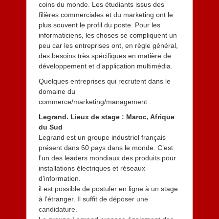
t
coins du monde. Les étudiants issus des
2
filières commerciales et du marketing ont le
0
plus souvent le profil du poste. Pour les
1
informaticiens, les choses se compliquent un
3
peu car les entreprises ont, en règle général,
des besoins très spécifiques en matière de
développement et d’application multimédia.
Quelques entreprises qui recrutent dans le
domaine du
commerce/marketing/management :
Legrand. Lieux de stage : Maroc, Afrique
du Sud
Legrand est un groupe industriel français
présent dans 60 pays dans le monde. C’est
l’un des leaders mondiaux des produits pour
installations électriques et réseaux
d’information.
il est possible de postuler en ligne à un stage
à l’étranger. Il suffit de
déposer une
candidature.