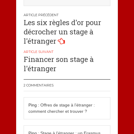
Navigation
Les six règles d'or pour
de
décrocher un stage à
l’article
l'étranger
Financer son stage à
l'étranger
2 COMMENTAIRES
Ping :
Offres de stage à l’étranger :
comment chercher et trouver ?
Ping :
Stage à l’étranger : un Erasmus