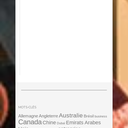
MOTS-CLÉS
Australie
Angleterre
Allemagne
Brésil
business
Canada
Chine
Emirats Arabes
Dubaï