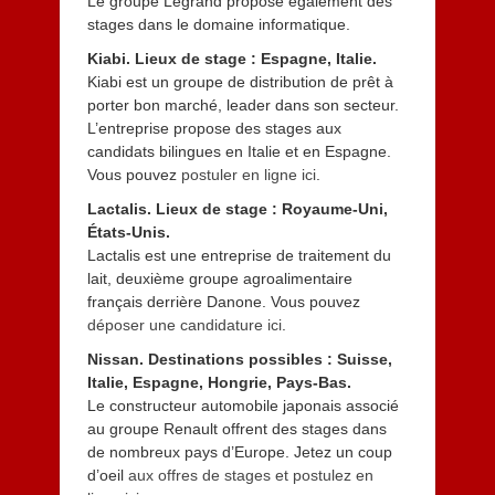
Le groupe Legrand propose également des
stages dans le domaine informatique.
Kiabi. Lieux de stage : Espagne, Italie.
Kiabi est un groupe de distribution de prêt à
porter bon marché, leader dans son secteur.
L’entreprise propose des stages aux
candidats bilingues en Italie et en Espagne.
Vous pouvez
postuler en ligne ici
.
Lactalis. Lieux de stage : Royaume-Uni,
États-Unis.
Lactalis est une entreprise de traitement du
lait, deuxième groupe agroalimentaire
français derrière Danone. Vous pouvez
déposer une candidature ici
.
Nissan. Destinations possibles : Suisse,
Italie, Espagne, Hongrie, Pays-Bas.
Le constructeur automobile japonais associé
au groupe Renault offrent des stages dans
de nombreux pays d’Europe. Jetez un coup
d’oeil
aux offres de stages et postulez en