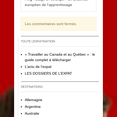
européen de l’apprentissage
Les commentaires sont fermés.
TOUTE L’EXPATRIATION
« Travailler au Canada et au Québec » : le
guide complet à télécharger
L’actu de l’expat
LES DOSSIERS DE L’EXPAT
DESTINATIONS
Allemagne
Argentine
Australie