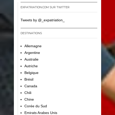
EXPATRIATION.COM SUR TWITTER
Tweets by @_expatriation_
DESTINATIONS
Allemagne
Argentine
Australie
Autriche
Belgique
Brésil
Canada
Chili
Chine
Corée du Sud
Emirats Arabes Unis