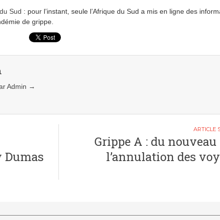
 du Sud
: pour l’instant, seule l’Afrique du Sud a mis en ligne des inform
ndémie de grippe.
n
 par Admin
→
Grippe A : du nouveau
ny Dumas
l’annulation des vo