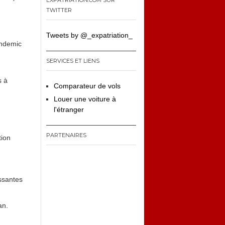
EXPATRIATION.COM SUR
TWITTER
Tweets by @_expatriation_
andemic
SERVICES ET LIENS
s à
Comparateur de vols
Louer une voiture à
l'étranger
PARTENAIRES
tion
essantes
an.