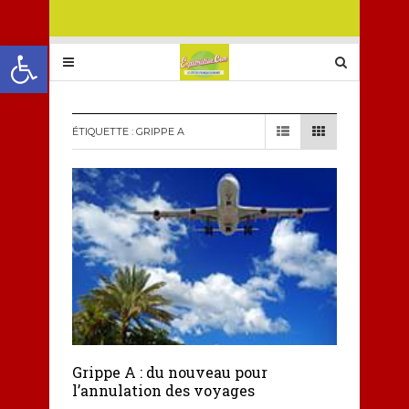
Ouvrir la barre d’outils
ÉTIQUETTE :
GRIPPE A
Grippe A : du nouveau pour
l’annulation des voyages