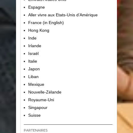
Espagne
Aller vivre aux Etats-Unis d’Amérique
France (in English)
Hong Kong
Inde
Irlande
Israël
Italie
Japon
Liban
Mexique
Nouvelle-Zélande
Royaume-Uni
Singapour
Suisse
PARTENAIRES