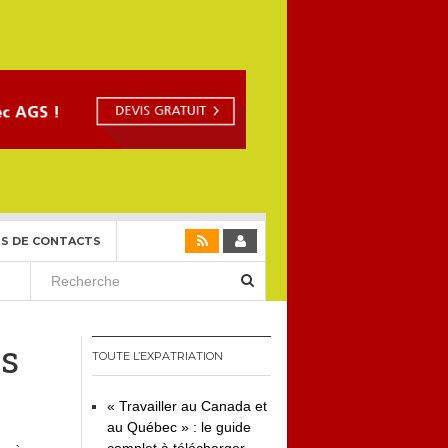
S DE CONTACTS
ès
TOUTE L’EXPATRIATION
« Travailler au Canada et
au Québec » : le guide