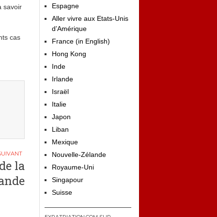
Espagne
à savoir
Aller vivre aux Etats-Unis
d’Amérique
nts cas
France (in English)
Hong Kong
Inde
Irlande
Israël
Italie
Japon
Liban
Mexique
Nouvelle-Zélande
de la
Royaume-Uni
mande
Singapour
Suisse