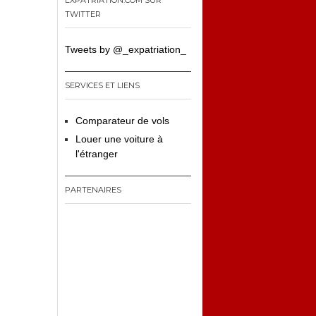
EXPATRIATION.COM SUR
TWITTER
Tweets by @_expatriation_
SERVICES ET LIENS
Comparateur de vols
Louer une voiture à
l'étranger
PARTENAIRES